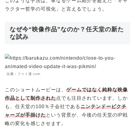
このような手法は、単なるゲーム紹介を超えた「キャ
ラクター哲学の可視化」と言えるでしょう。
なぜ今“映像作品”なのか？任天堂の新た
な試み
出典：
ファミ通.com
このショートムービーは、
ゲームではなく純粋な映像
作品として制作された
点でも注目されています。しか
も、任天堂の100％子会社である
ニンテンドーピクチ
ャーズが手掛けた
という背景が、今後の任天堂のIP戦
略の変化を感じさせます。