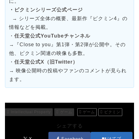
に。
・
ピクミンシリーズ公式ページ
→ シリーズ全体の概要、最新作『ピクミン4』の
情報などを掲載。
・
任天堂公式YouTubeチャンネル
→『Close to you』第1弾・第2弾が公開中。その
他、ピクミン関連の映像も多数。
・
任天堂公式X（旧Twitter）
→ 映像公開時の投稿やファンのコメントが見られ
ます。
Intellectual Property
ゲーム
ゲーム
ピクミン
シェアする
X
Facebook
はてブ