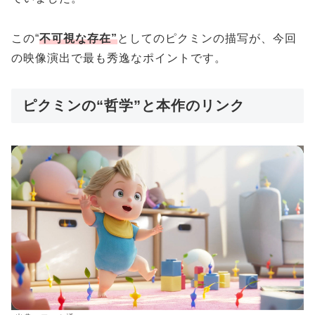
この“
不可視な存在”
としてのピクミンの描写が、今回
の映像演出で最も秀逸なポイントです。
ピクミンの“哲学”と本作のリンク