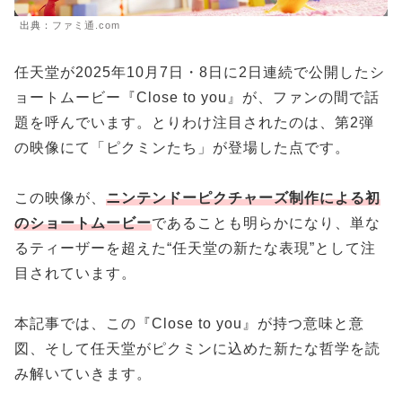
出典：
ファミ通.com
任天堂が2025年10月7日・8日に2日連続で公開したシ
ョートムービー『Close to you』が、ファンの間で話
題を呼んでいます。とりわけ注目されたのは、第2弾
の映像にて「ピクミンたち」が登場した点です。
この映像が、
ニンテンドーピクチャーズ制作による初
のショートムービー
であることも明らかになり、単な
るティーザーを超えた“任天堂の新たな表現”として注
目されています。
本記事では、この『Close to you』が持つ意味と意
図、そして任天堂がピクミンに込めた新たな哲学を読
み解いていきます。