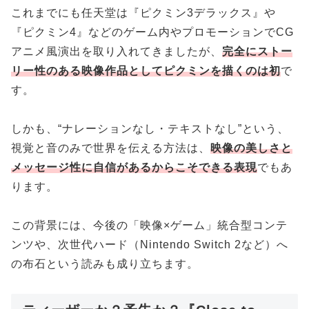
これまでにも任天堂は『ピクミン3デラックス』や
『ピクミン4』などのゲーム内やプロモーションでCG
アニメ風演出を取り入れてきましたが、
完全にストー
リー性のある映像作品としてピクミンを描くのは初
で
す。
しかも、“ナレーションなし・テキストなし”という、
視覚と音のみで世界を伝える方法は、
映像の美しさと
メッセージ性に自信があるからこそできる表現
でもあ
ります。
この背景には、今後の「映像×ゲーム」統合型コンテ
ンツや、次世代ハード（Nintendo Switch 2など）へ
の布石という読みも成り立ちます。