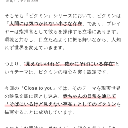
出典：
ファミ通.com
そもそも『ピクミン』シリーズにおいて、ピクミンは
「
人間には気づかれない小さな存在
」であり、プレイ
ヤーは指揮官として彼らを操作する立場にあります。
環境と共存し、目立たぬように振る舞いながら、人知
れず世界を変えていきます。
つまり、
“
見えないけれど、確かにそばにいる存在
”
と
いうテーマは、ピクミンの核心を突く設定です。
今回の『Close to you』では、そのテーマを現実世界
の映像文脈に落とし込み、
赤ちゃんの日常を通じて
「そばにいるけど見えない存在」としてのピクミン
を
描写することに成功しています。