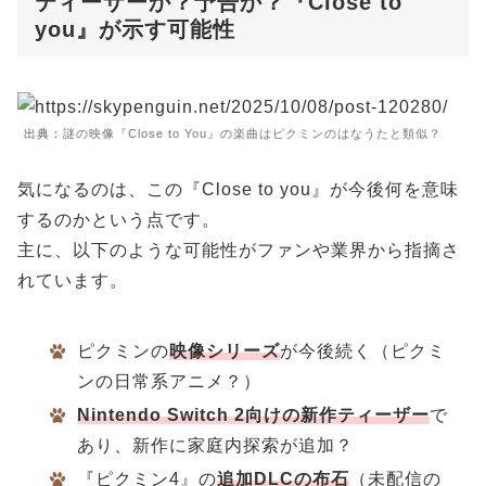
ティーザーか？予告か？『Close to
you』が示す可能性
出典：
謎の映像『Close to You』の楽曲はピクミンのはなうたと類似？
気になるのは、この『Close to you』が今後何を意味
するのかという点です。
主に、以下のような可能性がファンや業界から指摘さ
れています。
ピクミンの
映像シリーズ
が今後続く（ピクミ
ンの日常系アニメ？）
Nintendo Switch 2向けの新作ティーザー
で
あり、新作に家庭内探索が追加？
『ピクミン4』の
追加DLCの布石
（未配信の