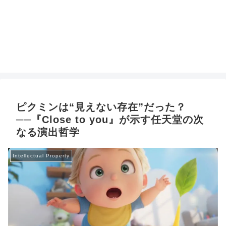
ピクミンは“見えない存在”だった？
──『Close to you』が示す任天堂の次
なる演出哲学
Intellectual Property