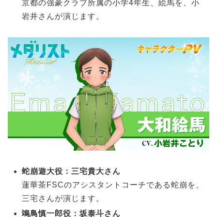
京都の強豪クラブ所属の小学4年生、絵馬を、小
岩井さんが演じます。
蛇崩遊大役：三宅貴大さん
蓮華茶FSCのアシスタントコーチである蛇崩を、
三宅さんが演じます。
鴗鳥慎一郎役：坂泰斗さん