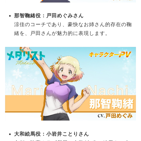
那智鞠緒役：戸田めぐみさん
涼佳のコーチであり、豪快なお姉さん的存在の鞠
緒を、戸田さんが魅力的に表現します。
大和絵馬役：小岩井ことりさん