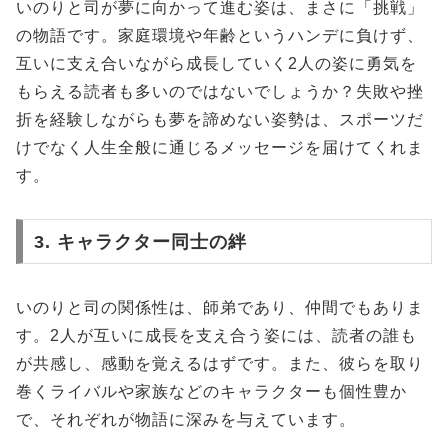
いのりと司が夢に向かって進む姿は、まさに「挑戦」
の物語です。家庭環境や年齢というハンデに負けず、
互いに支え合いながら成長していく2人の姿に勇気を
もらえる読者も多いのではないでしょうか？失敗や挫
折を経験しながらも夢を諦めない姿勢は、スポーツだ
けでなく人生全般に通じるメッセージを届けてくれま
す。
3. キャラクター同士の絆
いのりと司の関係性は、師弟であり、仲間でもありま
す。2人が互いに成長を支え合う姿には、読者の誰も
が共感し、感動を覚えるはずです。また、彼らを取り
巻くライバルや家族などのキャラクターも個性豊か
で、それぞれが物語に深みを与えています。