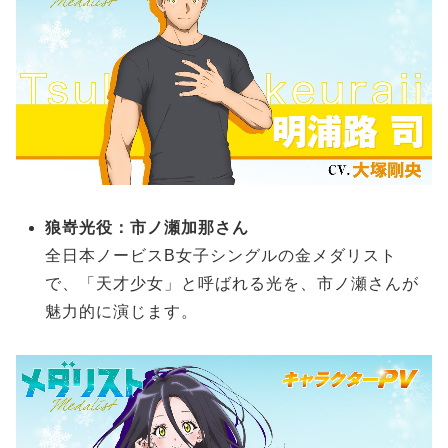
狼嵜光役：市ノ瀬加那さん
全日本ノービスB女子シングルの金メダリスト
で、「天才少女」と呼ばれる光を、市ノ瀬さんが
魅力的に演じます。