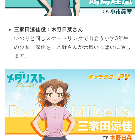
三家田涼佳役：木野日菜さん
いのりと同じスケートリンクで出会う小学3年生
の少女、涼佳を、木野さんが元気いっぱいに演じ
ます。