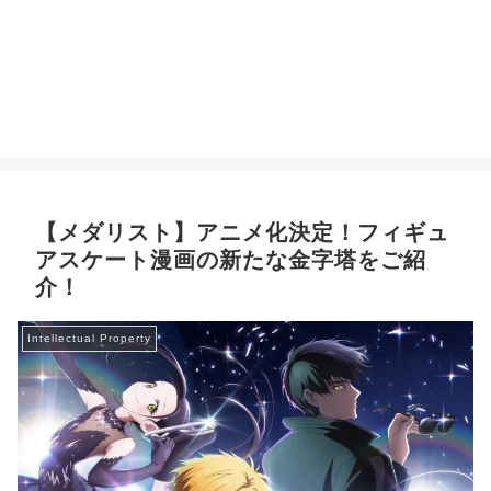
【メダリスト】アニメ化決定！フィギュ
アスケート漫画の新たな金字塔をご紹
介！
Intellectual Property