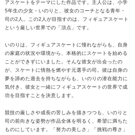
アスケートをテーマにした作品です。主人公は、小学
5年生の少女・いのりと、彼女のコーチとなる青年・
司の2人。この2人が目指すのは、フィギュアスケート
という厳しい世界での「頂点」です。
いのりは、フィギュアスケートに憧れながらも、自身
の家庭の状況や環境から、本格的にスケートを始める
ことができずにいました。そんな彼女が出会ったの
が、スケートに情熱を燃やす元選手の司。彼は自身の
夢を諦めた過去を持ちながらも、いのりの潜在能力に
気付き、彼女と一緒にフィギュアスケートの世界で成
功を目指すことを決意します。
競技の厳しさや成長の苦しみを描きつつも、いのりと
司の前向きな姿勢が作品全体を明るく、希望に満ちた
ものにしています。「努力の美しさ」「挑戦の尊さ」