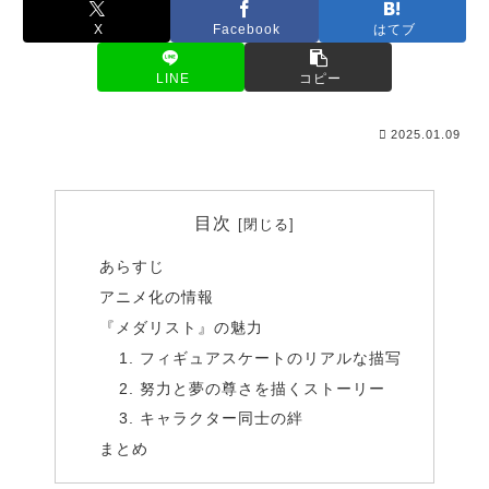
X
Facebook
はてブ
LINE
コピー
2025.01.09
目次
あらすじ
アニメ化の情報
『メダリスト』の魅力
1. フィギュアスケートのリアルな描写
2. 努力と夢の尊さを描くストーリー
3. キャラクター同士の絆
まとめ