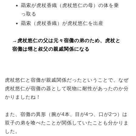
羂索が虎杖香織（虎杖悠仁の母）の体を乗
っ取る
羂索（虎杖香織）が虎杖悠仁を出産
→虎杖悠仁の父は元々宿儺の弟のため、虎杖と
宿儺は甥と叔父の親戚関係になる
虎杖悠仁と宿儺が親戚関係だったということで、なぜ
虎杖悠仁が宿儺の器として呪物に耐性があったのか分
かりましたね！
また、宿儺の異形（腕が4本、目が4つ、口が2つ）は
双子の弟を喰べたことが関係していたことも分かりま
した。