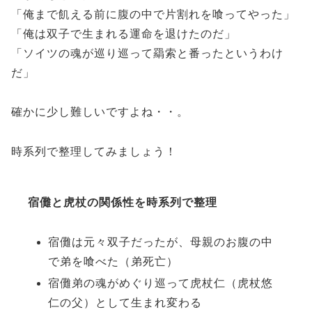
「俺まで飢える前に腹の中で片割れを喰ってやった」
「俺は双子で生まれる運命を退けたのだ」
「ソイツの魂が巡り巡って羂索と番ったというわけ
だ」
確かに少し難しいですよね・・。
時系列で整理してみましょう！
宿儺と虎杖の関係性を時系列で整理
宿儺は元々双子だったが、母親のお腹の中
で弟を喰べた（弟死亡）
宿儺弟の魂がめぐり巡って虎杖仁（虎杖悠
仁の父）として生まれ変わる