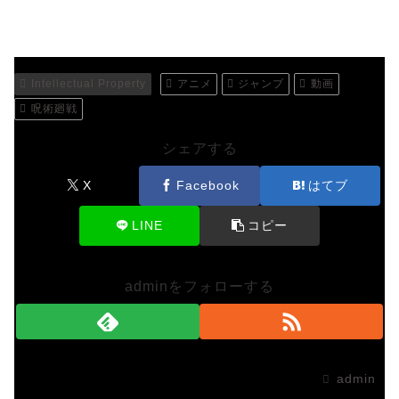
Intellectual Property
アニメ
ジャンプ
動画
呪術廻戦
シェアする
X
Facebook
はてブ
LINE
コピー
adminをフォローする
admin