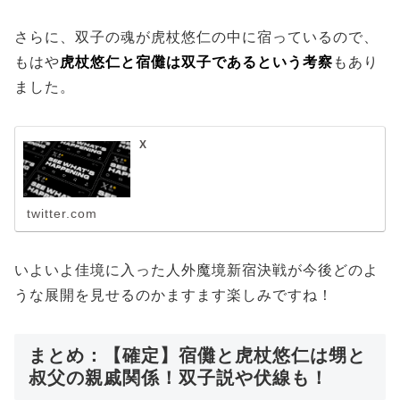
さらに、双子の魂が虎杖悠仁の中に宿っているので、
もはや
虎杖悠仁と宿儺は双子であるという考察
もあり
ました。
X
twitter.com
いよいよ佳境に入った人外魔境新宿決戦が今後どのよ
うな展開を見せるのかますます楽しみですね！
まとめ：【確定】宿儺と虎杖悠仁は甥と
叔父の親戚関係！双子説や伏線も！