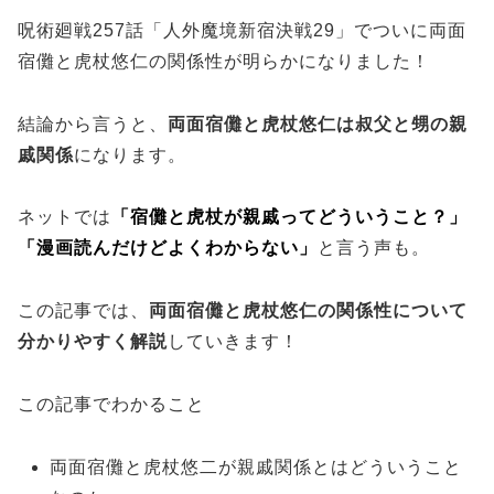
呪術廻戦257話「人外魔境新宿決戦29」でついに両面
宿儺と虎杖悠仁の関係性が明らかになりました！
結論から言うと、
両面宿儺と虎杖悠仁は叔父と甥の親
戚関係
になります。
ネットでは
「宿儺と虎杖が親戚ってどういうこと？」
「漫画読んだけどよくわからない」
と言う声も。
この記事では、
両面宿儺と虎杖悠仁の関係性について
分かりやすく解説
していきます！
この記事でわかること
両面宿儺と虎杖悠二が親戚関係とはどういうこと