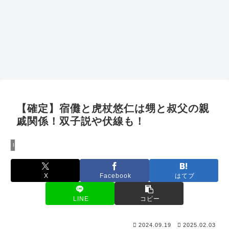
【確定】宿儺と虎杖悠仁は甥と叔父の親
戚関係！双子説や伏線も！
Intellectual Property
X
Facebook
はてブ
LINE
コピー
2024.09.19
2025.02.03