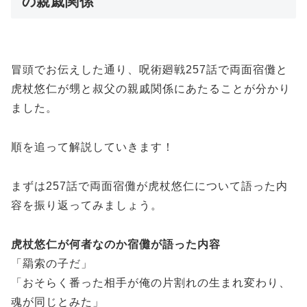
の親戚関係
冒頭でお伝えした通り、呪術廻戦257話で両面宿儺と
虎杖悠仁が甥と叔父の親戚関係にあたることが分かり
ました。
順を追って解説していきます！
まずは257話で両面宿儺が虎杖悠仁について語った内
容を振り返ってみましょう。
虎杖悠仁が何者なのか宿儺が語った内容
「羂索の子だ」
「おそらく番った相手が俺の片割れの生まれ変わり、
魂が同じとみた」