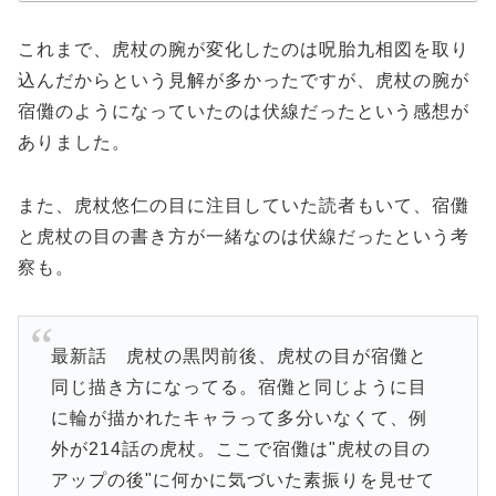
これまで、虎杖の腕が変化したのは呪胎九相図を取り
込んだからという見解が多かったですが、虎杖の腕が
宿儺のようになっていたのは伏線だったという感想が
ありました。
また、虎杖悠仁の目に注目していた読者もいて、宿儺
と虎杖の目の書き方が一緒なのは伏線だったという考
察も。
最新話 虎杖の黒閃前後、虎杖の目が宿儺と
同じ描き方になってる。宿儺と同じように目
に輪が描かれたキャラって多分いなくて、例
外が214話の虎杖。ここで宿儺は"虎杖の目の
アップの後"に何かに気づいた素振りを見せて