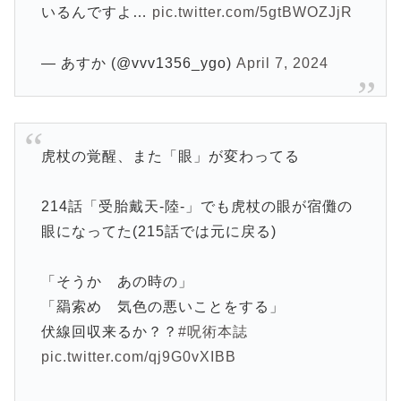
いるんですよ…
pic.twitter.com/5gtBWOZJjR
— あすか (@vvv1356_ygo)
April 7, 2024
虎杖の覚醒、また「眼」が変わってる
214話「受胎戴天-陸-」でも虎杖の眼が宿儺の
眼になってた(215話では元に戻る)
「そうか あの時の」
「羂索め 気色の悪いことをする」
伏線回収来るか？？
#呪術本誌
pic.twitter.com/qj9G0vXIBB