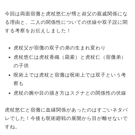
今回は両面宿儺と虎杖悠仁が甥と叔父の親戚関係にな
る理由と、二人の関係性についての伏線や双子説に関
する考察をお伝えしました！
虎杖父が宿儺の双子の弟の生まれ変わり
虎杖悠仁は虎杖香織（羂索）と虎杖仁（宿儺弟）
の子供
呪術上では虎杖と宿儺は呪術上では双子という考
察も
虎杖の腕や目の描き方はスクナとの関係性の伏線
虎杖悠仁と宿儺に血縁関係があったのはすごいネタバ
レでした！今後も呪術廻戦の展開から目が離せないで
すね。