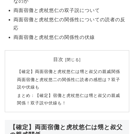
なのか
両面宿儺と虎杖悠仁の双子説について
両面宿儺と虎杖悠仁の関係性についての読者の反
応
両面宿儺と虎杖悠仁の関係性の伏線
目次
【確定】両面宿儺と虎杖悠仁は甥と叔父の親戚関係
両面宿儺と虎杖悠二の関係性に読者の感想は？双子
説や伏線も
まとめ：【確定】宿儺と虎杖悠仁は甥と叔父の親戚
関係！双子説や伏線も！
【確定】両面宿儺と虎杖悠仁は甥と叔父