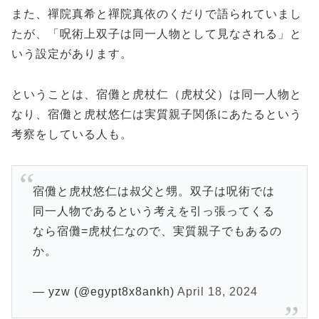
また、禪院真希と禪院真依のくだりで語られていまし
たが、「呪術上双子は同一人物として見なされる」と
いう設定があります。
ということは、宿儺と虎杖仁（虎杖父）は同一人物と
なり、宿儺と虎杖悠仁は実質親子関係にあたるという
考察をしている人も。
宿儺と虎杖悠仁は叔父と甥。双子は呪術では
同一人物であるという考えを引っ張ってくる
なら宿儺=虎杖仁なので、実質親子でもあるの
か。
— yzw (@egypt8x8ankh)
April 18, 2024