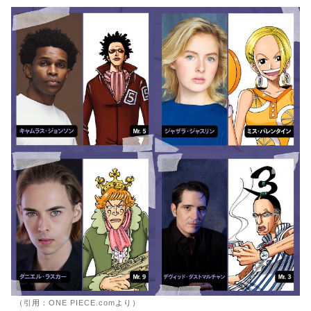
（引用：
ONE PIECE.com
より）