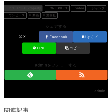
Intellectual Property
ONE PIECE
video
ジャンプ
ワンピース
動画
集英社
シェアする
X
Facebook
はてブ
LINE
コピー
adminをフォローする
admin
関連記事