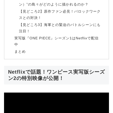
ン）”の島々がどのように描かれるのか？
【見どころ2】原作ファン必見！バロックワーク
スとの対決！
【見どころ3】海軍との緊迫のバトルシーンにも
注目！
実写版『ONE PIECE』シーズン1はNetflixで配信
中
まとめ
Netflixで話題！ワンピース実写版シーズ
ン2の特別映像が公開！