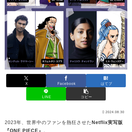
X
Facebook
はてブ
LINE
コピー
2024.08.30
2023年、世界中のファンを熱狂させた
Netflix実写版
『ONE PIECE』
。