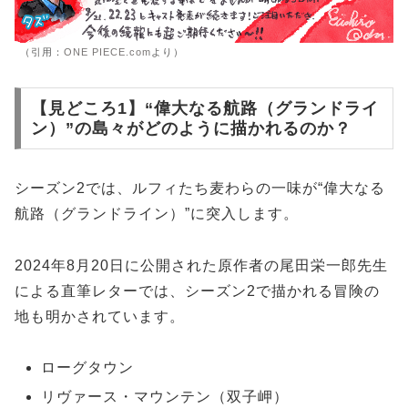
（引用：
ONE PIECE.com
より）
【見どころ1】“偉大なる航路（グランドライ
ン）”の島々がどのように描かれるのか？
シーズン2では、ルフィたち麦わらの一味が“偉大なる
航路（グランドライン）”に突入します。
2024年8月20日に公開された原作者の尾田栄一郎先生
による直筆レターでは、シーズン2で描かれる冒険の
地も明かされています。
ローグタウン
リヴァース・マウンテン（双子岬）