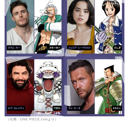
（引用：
ONE PIECE.com
より）