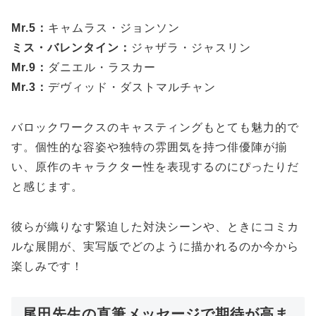
Mr.5：
キャムラス・ジョンソン
ミス・バレンタイン：
ジャザラ・ジャスリン
Mr.9：
ダニエル・ラスカー
Mr.3：
デヴィッド・ダストマルチャン
バロックワークスのキャスティングもとても魅力的で
す。個性的な容姿や独特の雰囲気を持つ俳優陣が揃
い、原作のキャラクター性を表現するのにぴったりだ
と感じます。
彼らが織りなす緊迫した対決シーンや、ときにコミカ
ルな展開が、実写版でどのように描かれるのか今から
楽しみです！
尾田先生の直筆メッセージで期待が高ま