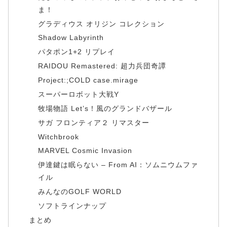
ま！
グラディウス オリジン コレクション
Shadow Labyrinth
パタポン1+2 リプレイ
RAIDOU Remastered: 超力兵団奇譚
Project:;COLD case.mirage
スーパーロボット大戦Y
牧場物語 Let’s！風のグランドバザール
サガ フロンティア２ リマスター
Witchbrook
MARVEL Cosmic Invasion
伊達鍵は眠らない – From AI：ソムニウムファ
イル
みんなのGOLF WORLD
ソフトラインナップ
まとめ