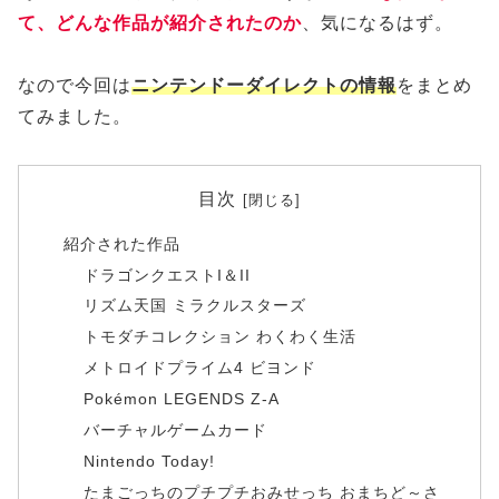
て、どんな作品が紹介されたのか
、気になるはず。
なので今回は
ニンテンドーダイレクトの情報
をまとめ
てみました。
目次
紹介された作品
ドラゴンクエストI＆II
リズム天国 ミラクルスターズ
トモダチコレクション わくわく生活
メトロイドプライム4 ビヨンド
Pokémon LEGENDS Z-A
バーチャルゲームカード
Nintendo Today!
たまごっちのプチプチおみせっち おまちど～さ