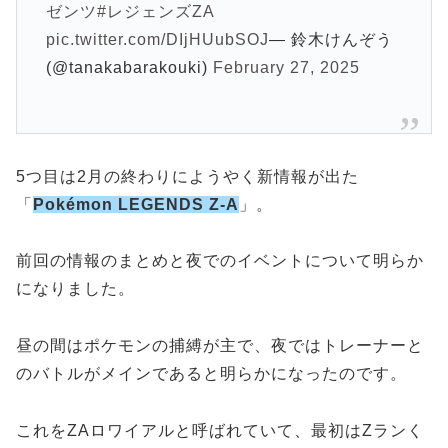
ゼンツ
#レジェンズZA
pic.twitter.com/DIjHUubSOJ
— 鈴木けんぞう
(@tanakabarakouki)
February 27, 2025
5つ目は2月の終わりにようやく新情報が出た
「
Pokémon LEGENDS Z-A
」。
前回の情報のまとめと夜でのイベントについて明らか
になりました。
昼の間はポケモンの捕縛が主で、夜ではトレーナーと
のバトルがメインであると明らかになったのです。
これをZAロワイアルと呼ばれていて、最初はZランく