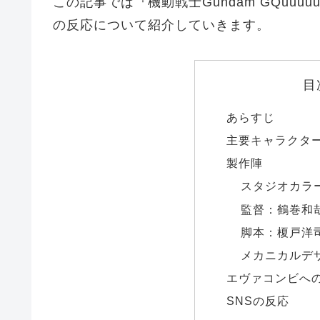
この記事では『機動戦士Gundam GQuuuuu
の反応について紹介していきます。
目
あらすじ
主要キャラクタ
製作陣
スタジオカラ
監督：鶴巻和
脚本：榎戸洋
メカニカルデ
エヴァコンビへ
SNSの反応