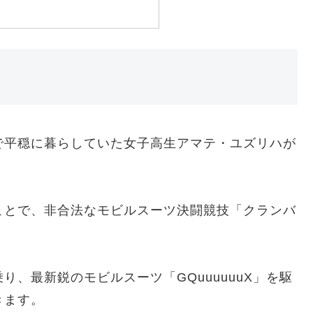
で平穏に暮らしていた女子高生アマテ・ユズリハが
ことで、非合法なモビルスーツ決闘競技「クランバ
、最新鋭のモビルスーツ「GQuuuuuuX」を駆
きます。