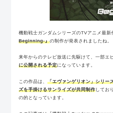
機動戦士ガンダムシリーズのTVアニメ最新
Beginning-』
の制作が発表されましたね。
来年からのテレビ放送に先駆けて、一部エ
に公開される予定
になっています。
この作品は、
「エヴァンゲリオン」シリー
ズを手掛けるサンライズが共同制作
してお
の的となっています。