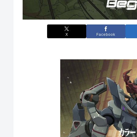
X
Facebook