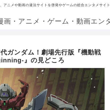
、アニメや動画の違法サイトを啓発やゲームの総合エンタメサイ
漫画・アニメ・ゲーム・動画エン
世代ガンダム！劇場先行版『機動戦
eginning-』の見どころ