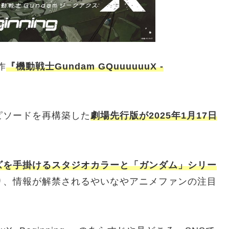
作
『機動戦士Gundam GQuuuuuuX -
ピソードを再構築した
劇場先行版が2025年1月17日
ズを手掛けるスタジオカラーと「ガンダム」シリー
り、情報が解禁されるやいなやアニメファンの注目