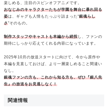
楽しめる、注目のスピンオフアニメです。
おなじみのキャラクターたちが学園を舞台に暴れ回る
姿
は、ギャグも人情もたっぷり詰まった“
銀魂らし
さ
”そのもの。
制作スタッフやキャストも本編から続投
し、ファンの
期待にしっかり応えてくれる内容になっています。
2025年10月の放送スタートに向けて、今から原作や
本編を見直しておけば、より一層楽しめること間違い
なし。
銀魂ファンの方も、これから知る方も、ぜひ『銀八先
生』の放送をお見逃しなく！
関連情報