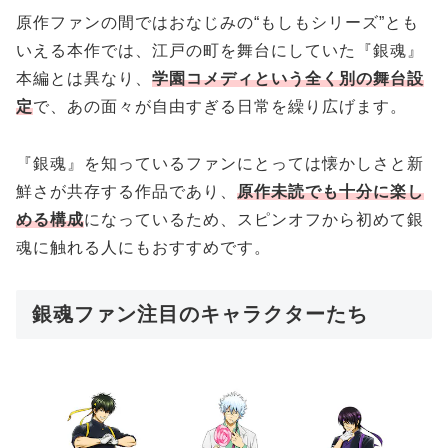
原作ファンの間ではおなじみの“もしもシリーズ”とも
いえる本作では、江戸の町を舞台にしていた『銀魂』
本編とは異なり、
学園コメディという全く別の舞台設
定
で、あの面々が自由すぎる日常を繰り広げます。
『銀魂』を知っているファンにとっては懐かしさと新
鮮さが共存する作品であり、
原作未読でも十分に楽し
める構成
になっているため、スピンオフから初めて銀
魂に触れる人にもおすすめです。
銀魂ファン注目のキャラクターたち