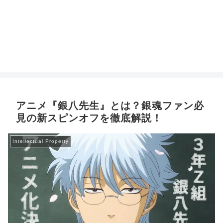
アニメ『銀八先生』とは？銀魂ファン必
見の新スピンオフを徹底解説！
Intellectual Property