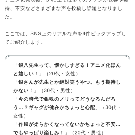
待、不安などさまざまな声を投稿し話題となりまし
た。
ここでは、SNS上のリアルな声を4件ピックアップし
てご紹介します。
「
銀八先生って、懐かしすぎる！アニメ化ほん
と嬉しい！
」（20代・女性）
「
銀さんが先生とか絶対笑うやつ。もう期待し
かない！
」（30代・男性）
「
今の時代で銀魂のノリってどうなるんだろ
う…？ギャグが健在かちょっと心配
」（30代・
女性）
「
作風が柔らかくなってないかちょっと不安…
でもやっぱり楽しみ！
」（20代・男性）