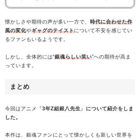
懐かしさや期待の声が多い一方で、
時代に合わせた作
風の変化
や
ギャグのテイスト
について不安を感じてい
るファンもいるようです。
しかし、全体的には“
銀魂らしい笑い
”への期待が高ま
っています。
まとめ
今回はアニメ『
3年Z組銀八先生
』
について紹介をしま
した。
本作は、銀魂ファンにとって懐かしくも新しい世界を