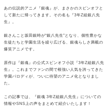
あの伝説的アニメ『銀魂』が、まさかのスピンオフと
して新たに帰ってきます。その名も『3年Z組銀八先
生』。
銀さんこと坂田銀時が“銀八先生”となり、個性豊かな
生徒たちと学園生活を繰り広げる、銀魂らしさ満載の
爆笑アニメです。
原作は『銀魂』の公式スピンオフ小説『3年Z組銀八先
生』。これまでファンの間で根強い人気を誇ってきた
学園パロディが、ついに待望のアニメ化となりまし
た。
この記事では、『銀魂 3年Z組銀八先生』についての
情報やSNS上の声をまとめて紹介いたします！