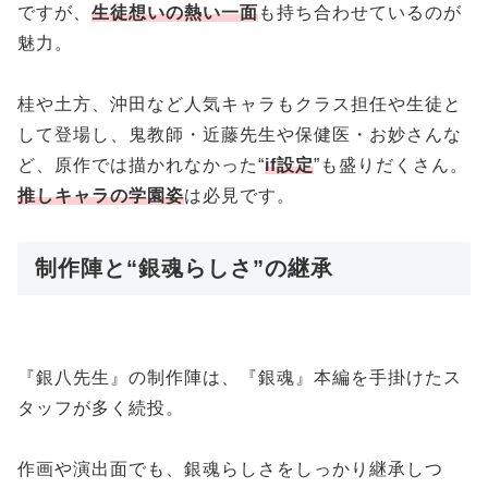
ですが、
生徒想いの熱い一面
も持ち合わせているのが
魅力。
桂や土方、沖田など人気キャラもクラス担任や生徒と
して登場し、鬼教師・近藤先生や保健医・お妙さんな
ど、原作では描かれなかった“
if設定
”も盛りだくさん。
推しキャラの学園姿
は必見です。
制作陣と“銀魂らしさ”の継承
『銀八先生』の制作陣は、『銀魂』本編を手掛けたス
タッフが多く続投。
作画や演出面でも、銀魂らしさをしっかり継承しつ