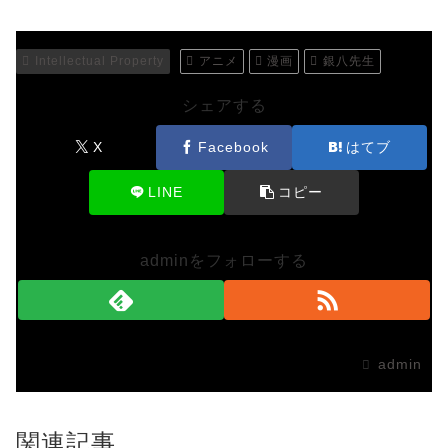
Intellectual Property
アニメ
漫画
銀八先生
シェアする
X
Facebook
はてブ
LINE
コピー
adminをフォローする
admin
関連記事