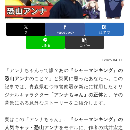
X
Facebook
はてブ
LINE
コピー
2025.04.17
「アンナちゃんって誰？あの
『シャーマンキング』の
恐山アンナ
のこと？」と疑問に思ったあなたへ。この
記事では、青森県むつ市警察署が新たに採用したオリ
ジナルキャラクター
「アンナちゃん」の正体
と、その
背景にある意外なストーリーをご紹介します。
実はこの「アンナちゃん」、
『シャーマンキング』の
人気キャラ・恐山アンナ
をモデルに、作者の武井宏之