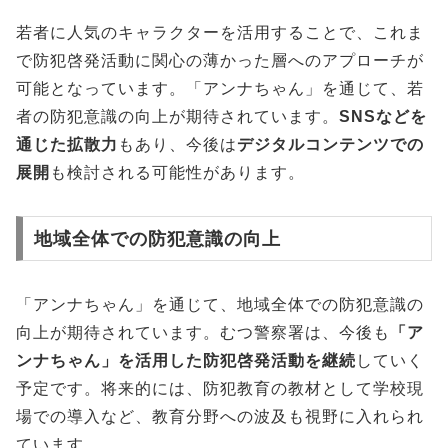
若者に人気のキャラクターを活用することで、これま
で防犯啓発活動に関心の薄かった層へのアプローチが
可能となっています。「アンナちゃん」を通じて、若
者の防犯意識の向上が期待されています。
SNSなどを
通じた拡散力
もあり、今後は
デジタルコンテンツでの
展開
も検討される可能性があります。
地域全体での防犯意識の向上
「アンナちゃん」を通じて、地域全体での防犯意識の
向上が期待されています。むつ警察署は、今後も
「ア
ンナちゃん」を活用した防犯啓発活動を継続
していく
予定です。将来的には、防犯教育の教材として学校現
場での導入など、教育分野への波及も視野に入れられ
ています。