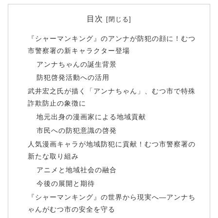
目次
『シャーマンキング』のアンナが防犯の顔に！むつ
市警察署の新キャラクター登場
アンナちゃんの誕生背景
防犯啓発活動への活用
武井宏之氏が描く「アンナちゃん」、むつ市で特殊
詐欺防止の象徴に
地元出身の漫画家による地域貢献
市民への防犯意識の啓発
人気漫画キャラが地域防犯に貢献！むつ市警察署の
新たな取り組み
アニメと地域社会の融合
今後の展開と期待
『シャーマンキング』の世界から現実へ—アンナち
ゃんがむつ市の安全を守る