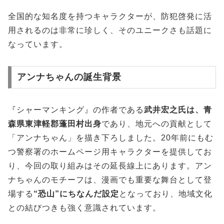
全国的な知名度を持つキャラクターが、防犯啓発に活
用されるのは非常に珍しく、そのユニークさも話題に
なっています。
アンナちゃんの誕生背景
『シャーマンキング』の作者である
武井宏之氏は、青
森県東津軽郡蓬田村出身
であり、地元への貢献として
「アンナちゃん」を描き下ろしました。20年前にもむ
つ警察署のホームページ用キャラクターを提供してお
り、今回の取り組みはその延長線上にあります。アン
ナちゃんのモチーフは、漫画でも重要な舞台として登
場する
“恐山”にちなんだ設定
となっており、地域文化
との結びつきも強く意識されています。