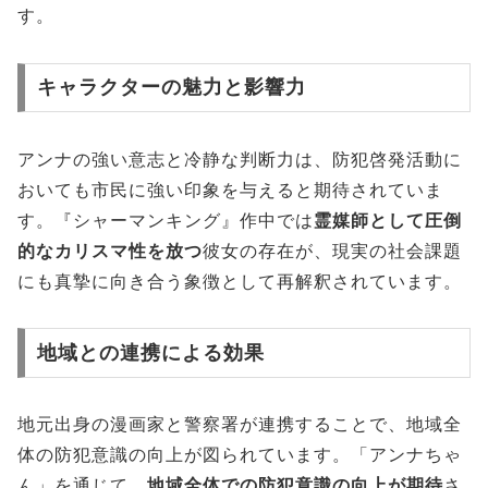
す。
キャラクターの魅力と影響力
アンナの強い意志と冷静な判断力は、防犯啓発活動に
おいても市民に強い印象を与えると期待されていま
す。『シャーマンキング』作中では
霊媒師として圧倒
的なカリスマ性を放つ
彼女の存在が、現実の社会課題
にも真摯に向き合う象徴として再解釈されています。
地域との連携による効果
地元出身の漫画家と警察署が連携することで、地域全
体の防犯意識の向上が図られています。「アンナちゃ
ん」を通じて、
地域全体での防犯意識の向上が期待
さ