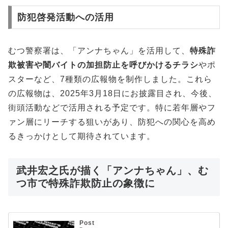
防犯啓発活動への活用
むつ警察署は、「アンナちゃん」を活用して、
特殊詐
欺被害や闇バイトの加担防止を呼びかけるチラシ
やポ
スターなど、7種類の広報物を制作しました。これら
の広報物は、2025年3月18日にお披露目され、今後、
街頭活動などで活用される予定です。特に若年層やフ
ァン層にリーチする狙いがあり、防犯への関心を高め
るきっかけとして期待されています。
武井宏之氏が描く「アンナちゃん」、む
つ市で特殊詐欺防止の象徴に
Post