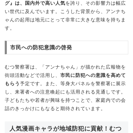
グ』は、国内外で高い人気
を誇り、その影響力は幅広
い世代に及んでいます。こうした背景から、アンナち
ゃんの起用は地元にとって非常に大きな意味を持ちま
す。
市民への防犯意識の啓発
むつ警察署は、「アンナちゃん」が描かれた広報物を
街頭活動などで活用し、
市民に防犯への意識を高めて
もらう
予定です。また、等身大パネルを警察署に展示
し、来署者への注意喚起にも活用される見通しです。
子どもたちや若者が興味を持つことで、家庭内での会
話のきっかけにもなると期待されています。
人気漫画キャラが地域防犯に貢献！むつ