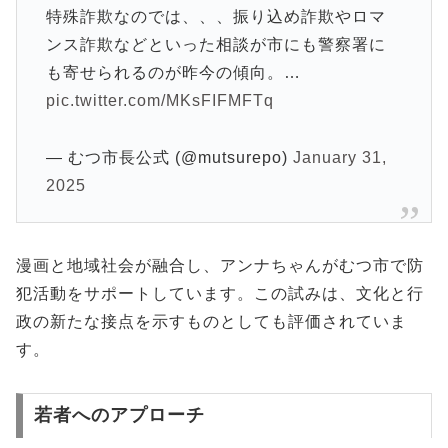
特殊詐欺なのでは、、、振り込め詐欺やロマ
ンス詐欺などといった相談が市にも警察署に
も寄せられるのが昨今の傾向。…
pic.twitter.com/MKsFIFMFTq
— むつ市長公式 (@mutsurepo)
January 31,
2025
漫画と地域社会が融合し、アンナちゃんがむつ市で防
犯活動をサポートしています。この試みは、文化と行
政の新たな接点を示すものとしても評価されていま
す。
若者へのアプローチ