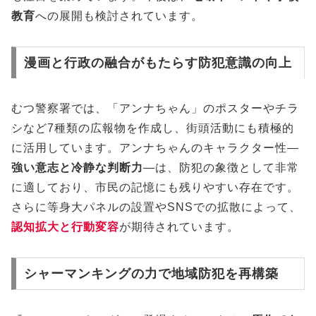
教育
への展開も検討されています。
漫画と行政の融合がもたらす防犯意識の向上
むつ警察署では、「アンナちゃん」のポスターやチラ
シなど7種類の広報物を作成し、街頭活動にも積極的
に活用しています。アンナちゃんのキャラクター性—
強い意志と冷静な判断力
—は、防犯の象徴として非常
に適しており、市民の記憶にも残りやすい存在です。
さらに等身大パネルの設置やSNSでの拡散によって、
認知拡大と行動変容
が期待されています。
シャーマンキングの力で地域防犯を再構築