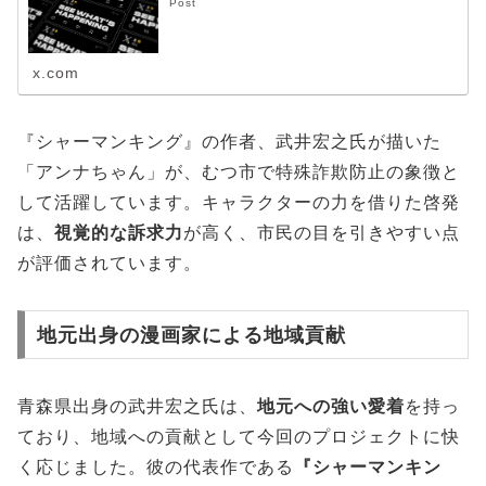
Post
x.com
『シャーマンキング』の作者、武井宏之氏が描いた
「アンナちゃん」が、むつ市で特殊詐欺防止の象徴と
して活躍しています。キャラクターの力を借りた啓発
は、
視覚的な訴求力
が高く、市民の目を引きやすい点
が評価されています。
地元出身の漫画家による地域貢献
青森県出身の武井宏之氏は、
地元への強い愛着
を持っ
ており、地域への貢献として今回のプロジェクトに快
く応じました。彼の代表作である
『シャーマンキン