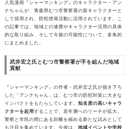
人気漫画『シャーマンキング』のキャラクター・アン
ナちゃんが、青森県むつ市警察署の新キャラクターと
して採用され、防犯啓発活動に活用されています。こ
の記事では、地域との連携やキャラクター活用の具体
的な取り組み、そして今後の可能性について、多角的
にまとめました。
武井宏之氏とむつ市警察署が手を組んだ地域
貢献
『シャーマンキング』の作者・武井宏之氏が描き下ろ
した「アンナちゃん」は、むつ市の防犯対策に大きな
インパクトをもたらしています。
知名度の高いキャラ
クターを起用
することで、若年層へのリーチが拡大。
警察と市民の間にある距離を縮める新たな試みとして
も注目を集めています。今後は、
地域イベントや学校