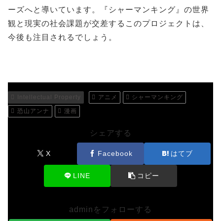
ーズへと導いています。『シャーマンキング』の世界
観と現実の社会課題が交差するこのプロジェクトは、
今後も注目されるでしょう。
Intellectual Property
アニメ
シャーマンキング
恐山アンナ
漫画
シェアする
X
Facebook
はてブ
LINE
コピー
adminをフォローする