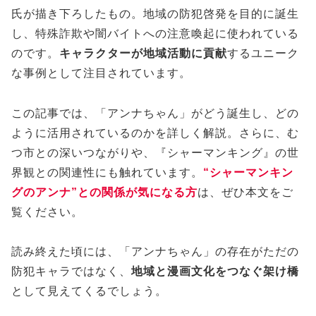
氏が描き下ろしたもの。地域の防犯啓発を目的に誕生
し、特殊詐欺や闇バイトへの注意喚起に使われている
のです。
キャラクターが地域活動に貢献
するユニーク
な事例として注目されています。
この記事では、「アンナちゃん」がどう誕生し、どの
ように活用されているのかを詳しく解説。さらに、む
つ市との深いつながりや、『シャーマンキング』の世
界観との関連性にも触れています。
“シャーマンキン
グのアンナ”との関係が気になる方
は、ぜひ本文をご
覧ください。
読み終えた頃には、「アンナちゃん」の存在がただの
防犯キャラではなく、
地域と漫画文化をつなぐ架け橋
として見えてくるでしょう。