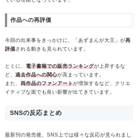
作品への再評価
今回の出来事をきっかけに、「あずまんが大王」が
再
評価
される動きも見られています。
とくに、
電子書籍での販売ランキング
が上昇するな
ど、
過去作品への関心
が高まっています。
また、
両作品のファンアート
が増加するなど、クリエ
イティブな面でも良い影響が出てきています。
SNSの反応まとめ
最新刊の発売後、SNS上では様々な反応が見られまし