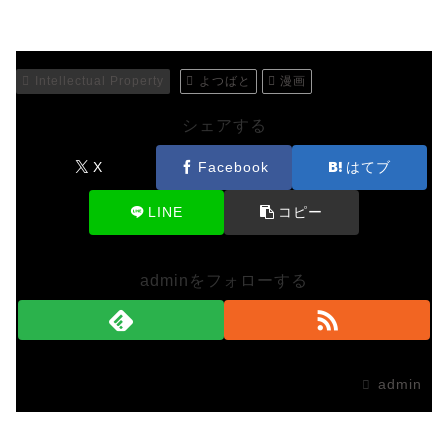
Intellectual Property
よつばと
漫画
シェアする
X
Facebook
はてブ
LINE
コピー
adminをフォローする
admin