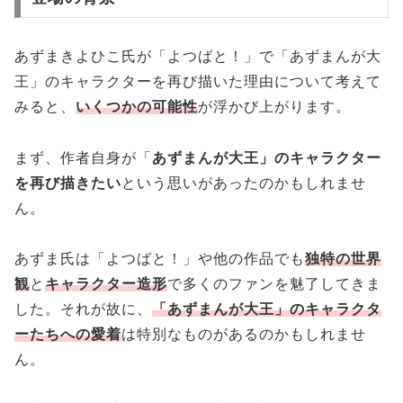
あずまきよひこ氏が「よつばと！」で「あずまんが大
王」のキャラクターを再び描いた理由について考えて
みると、
いくつかの可能性
が浮かび上がります。
まず、作者自身が「
あずまんが大王」のキャラクター
を再び描きたい
という思いがあったのかもしれませ
ん。
あずま氏は「よつばと！」や他の作品でも
独特の世界
観
と
キャラクター造形
で多くのファンを魅了してきま
した。それが故に、
「あずまんが大王」のキャラクタ
ーたちへの愛着
は特別なものがあるのかもしれませ
ん。