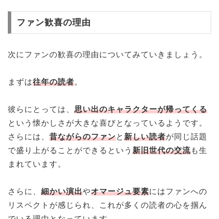
ファン歓喜の理由
次にファンの歓喜の理由についてみていきましょう。
まずは
往年の読者
。
彼らにとっては、
思い出のキャラクターが帰ってくる
という懐かしさが大きな喜びとなっているようです。
さらには、
昔ながらのファン
と
新しい読者
が同じ話題
で盛り上がることができるという
新旧世代の交流
も生
まれています。
さらに、
細かい演出
や
オマージュ要素
にはファンへの
リスペクトが感じられ、これが多くの読者の心を掴ん
でいる理由となっています。