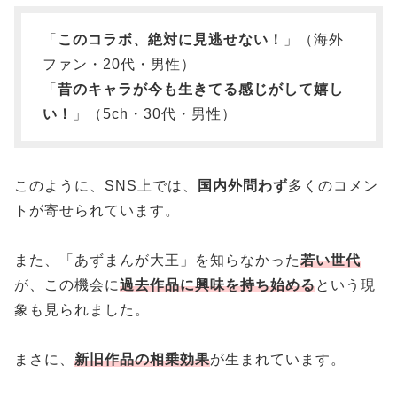
「
このコラボ、絶対に見逃せない！
」（海外
ファン・20代・男性）
「
昔のキャラが今も生きてる感じがして嬉し
い！
」（5ch・30代・男性）
このように、SNS上では、
国内外問わず
多くのコメン
トが寄せられています。
また、「あずまんが大王」を知らなかった
若い世代
が、この機会に
過去作品に興味を持ち始める
という現
象も見られました。
まさに、
新旧作品の相乗効果
が生まれています。