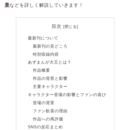
景
などを詳しく解説していきます！
目次
最新刊について
最新刊の見どころ
特別収録内容
あずまんが大王とは？
作品概要
作品の背景と影響
主要キャラクター
キャラクター登場の影響とファンの喜び
登場の背景
ファン歓喜の理由
作品への再評価
SNSの反応まとめ