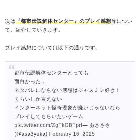
次は
『都市伝説解体センター』のプレイ感想
等につい
て、紹介していきます。
プレイ感想については以下の通りです。
都市伝説解体センターとっても
面白かった…
ネタバレにならない感想はジャスミン好き！
くらいしか言えない
インターネット怪奇現象が嫌いじゃないなら
プレイしてもらいたいゲーム
pic.twitter.com/ZgTkGBTprl
— あさささ
(@asa3yuka)
February 16, 2025