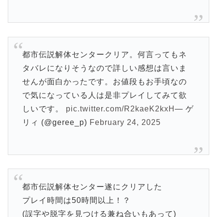
都市伝説解体センタークリア。何言ってもネ
タバレになりそうなので詳しい感想は言いま
せんが面白かったです。お値段もお手頃なの
で気になっている人は是非プレイしてみて欲
しいです。
pic.twitter.com/R2kaeK2kxH
— ゲ
リィ (@geree_p)
February 24, 2025
都市伝説解体センター遂にクリアした
プレイ時間は50時間以上！？
(誤字や脱字を見つける兼ね合いもあって)