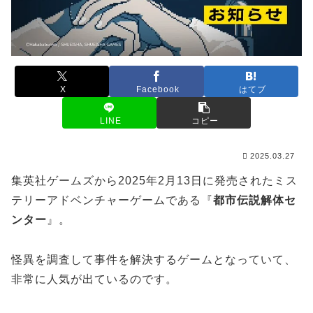
X
Facebook
はてブ
LINE
コピー
2025.03.27
集英社ゲームズから2025年2月13日に発売されたミス
テリーアドベンチャーゲームである『
都市伝説解体セ
ンター
』。
怪異を調査して事件を解決するゲームとなっていて、
非常に人気が出ているのです。