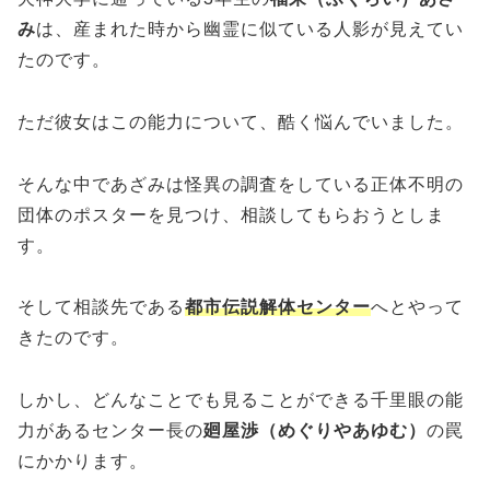
み
は、産まれた時から幽霊に似ている人影が見えてい
たのです。
ただ彼女はこの能力について、酷く悩んでいました。
そんな中であざみは怪異の調査をしている正体不明の
団体のポスターを見つけ、相談してもらおうとしま
す。
そして相談先である
都市伝説解体センター
へとやって
きたのです。
しかし、どんなことでも見ることができる千里眼の能
力があるセンター長の
廻屋渉（めぐりやあゆむ）
の罠
にかかります。