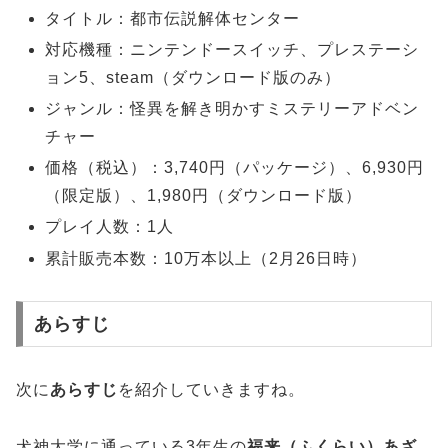
タイトル：都市伝説解体センター
対応機種：ニンテンドースイッチ、プレステーシ
ョン5、steam（ダウンロード版のみ）
ジャンル：怪異を解き明かすミステリーアドベン
チャー
価格（税込）：3,740円（パッケージ）、6,930円
（限定版）、1,980円（ダウンロード版）
プレイ人数：1人
累計販売本数：10万本以上（2月26日時）
あらすじ
次に
あらすじ
を紹介していきますね。
犬神大学に通っている3年生の
福来（ふくらい）あざ