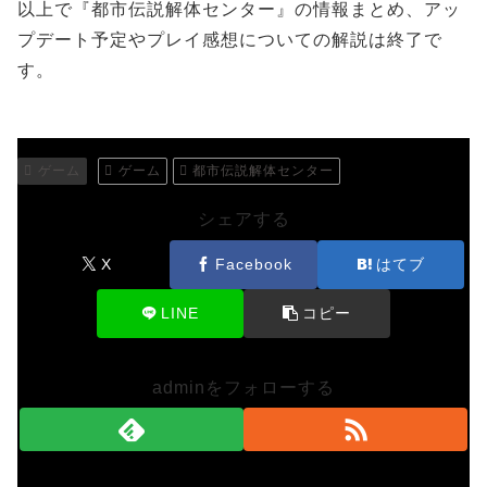
以上で『都市伝説解体センター』の情報まとめ、アッ
プデート予定やプレイ感想についての解説は終了で
す。
ゲーム
ゲーム
都市伝説解体センター
シェアする
X
Facebook
はてブ
LINE
コピー
adminをフォローする