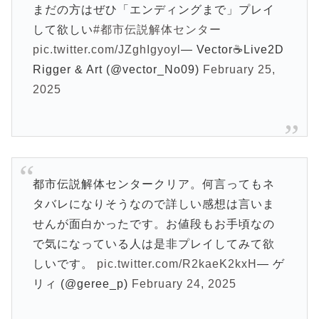
まだの方はぜひ「エンディングまで」プレイ
して欲しい
#都市伝説解体センター
pic.twitter.com/JZghIgyoyl
— Vector☕Live2D
Rigger & Art (@vector_No09)
February 25,
2025
都市伝説解体センタークリア。何言ってもネ
タバレになりそうなので詳しい感想は言いま
せんが面白かったです。お値段もお手頃なの
で気になっている人は是非プレイしてみて欲
しいです。
pic.twitter.com/R2kaeK2kxH
— ゲ
リィ (@geree_p)
February 24, 2025