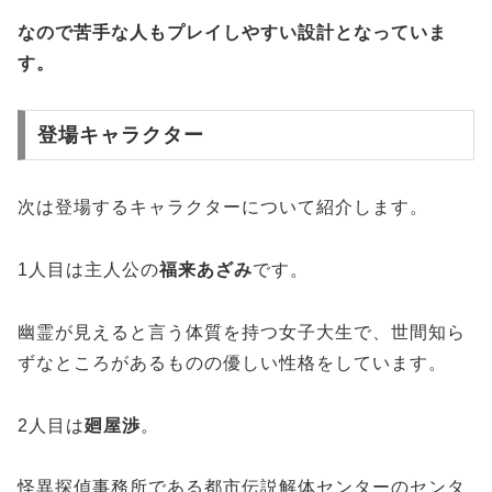
なので苦手な人もプレイしやすい設計となっていま
す。
登場キャラクター
次は登場するキャラクターについて紹介します。
1人目は主人公の
福来あざみ
です。
幽霊が見えると言う体質を持つ女子大生で、世間知ら
ずなところがあるものの優しい性格をしています。
2人目は
廻屋渉
。
怪異探偵事務所である都市伝説解体センターのセンタ