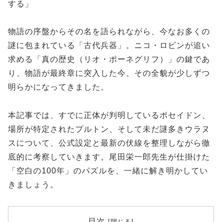
する」
物語の序盤からその名を語られながら、今なお多くの
謎に包まれている「古代兵器」。ニコ・ロビンが追い
求める「真の歴史（リオ・ポーネグリフ）」の鍵であ
り、物語が最終章に突入した今、その全貌が少しずつ
明らかになってきました。
本記事では、すでに正体が判明しているポセイドン、
場所が特定されたプルトン、そして未だ謎多きウラヌ
スについて、公式設定と最新の伏線を整理しながら徹
底的に考察していきます。尾田栄一郎先生が仕掛けた
「空白の100年」のパズルを、一緒に解き明かしてい
きましょう。
目次