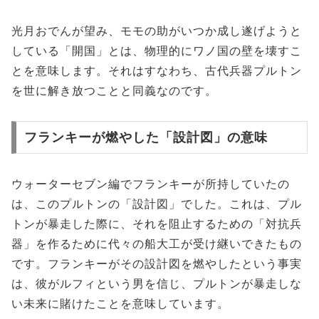
光月おでんが望み、モモの助がいつか成し遂げようと
している「開国」とは、物理的にワノ国の壁を壊すこ
とを意味します。それはすなわち、古代兵器プルトン
を世に解き放つことと同義なのです。
フランキーが燃やした「設計図」の意味
ウォーターセブン編でフランキーが所持していたの
は、このプルトンの「設計図」でした。これは、プル
トンが暴走した際に、それを阻止するための「対抗兵
器」を作るために代々の船大工が受け継いできたもの
です。フランキーがその設計図を燃やしたという事実
は、彼がルフィという男を信じ、プルトンが暴走しな
い未来に賭けたことを意味しています。