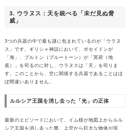
3. ウラヌス：天を統べる「未だ見ぬ脅
威」
3つの兵器の中で最も謎に包まれているのが「ウラヌ
ス」です。ギリシャ神話において、ポセイドンが
「海」、プルトン（プルートーン）が「冥府（地
底）」を司るのに対し、ウラヌスは「天」を司りま
す。このことから、空に関係する兵器であることはほ
ぼ間違いありません。
ルルシア王国を消し去った「光」の正体
最新のエピソードにおいて、イム様が地図上からルル
シア王国を消し去った際、上空から巨大な物体が現