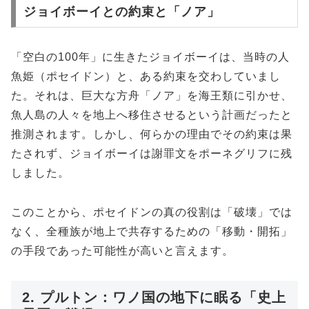
ジョイボーイとの約束と「ノア」
「空白の100年」に生きたジョイボーイは、当時の人
魚姫（ポセイドン）と、ある約束を交わしていまし
た。それは、巨大な方舟「ノア」を海王類に引かせ、
魚人島の人々を地上へ移住させるという計画だったと
推測されます。しかし、何らかの理由でその約束は果
たされず、ジョイボーイは謝罪文をポーネグリフに残
しました。
このことから、ポセイドンの真の役割は「破壊」では
なく、全種族が地上で共存するための「移動・開拓」
の手段であった可能性が高いと言えます。
2. プルトン：ワノ国の地下に眠る「史上