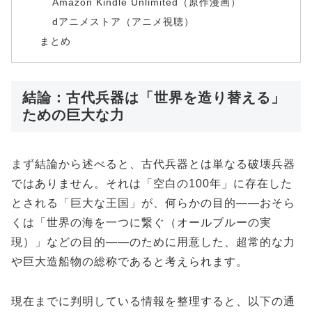
Amazon Kindle Unlimited（原作漫画）
dアニメストア（アニメ視聴）
まとめ
結論：古代兵器は「世界を造り替える」
ための巨大な力
まず結論から述べると、古代兵器とは単なる破壊兵器
ではありません。それは「空白の100年」に存在した
とされる「巨大な王国」が、何らかの目的――おそら
くは「世界の海を一つに繋ぐ（オールブルーの実
現）」などの目的――のために用意した、超常的な力
や巨大造船物の総称であると考えられます。
現在までに判明している情報を整理すると、以下の通