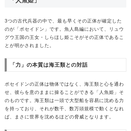
「人魚姫」
3つの古代兵器の中で、最も早くその正体が確定した
のが「ポセイドン」です。魚人島編において、リュウ
グウ王国の王女・しらほし姫こそがその正体であるこ
とが明かされました。
「力」の本質は海王類との対話
ポセイドンの正体は物体ではなく、海王類と心を通わ
せ、彼らを意のままに操ることができる「人魚姫」そ
のものです。海王類は一頭で大型船を容易に沈める力
を持っており、それが数千、数万頭規模で動くとなれ
ば、まさに世界を沈めるほどの脅威となります。