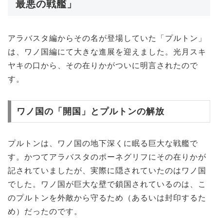
最悪の戦艦」
アラバスタ編からその名が登場していた「プルトン」
は、ワノ国編にて大きな進展を迎えました。光月スキ
ヤキの口から、その在りかがついに明言されたので
す。
ワノ国の「開国」とプルトンの解放
プルトンは、ワノ国の地下深くに眠る巨大な戦艦で
す。かつてアラバスタのポーネグリフにその在りかが
記されていましたが、実際に隠されていたのはワノ国
でした。ワノ国が巨大な壁で鎖国されているのは、こ
のプルトンを外敵から守るため（あるいは封印するた
め）だったのです。