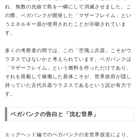
れ、無数の光線で島を一瞬にして消滅させました。こ
の際、ベガパンクが開発した「マザーフレイム」とい
うエネルギー源が使用されたことが示唆されていま
す。
多くの考察者の間では、この「空飛ぶ兵器」こそがウ
ラヌスではないかと考えられています。ベガパンクは
「マザーフレイム」という燃料を作っただけであり、
それを搭載して稼働した基体こそが、世界政府が隠し
持っていた古代兵器ウラヌスであるという説が有力で
す。
ベガパンクの告白と「沈む世界」
エッグヘッド編でのベガパンクの全世界放送により、