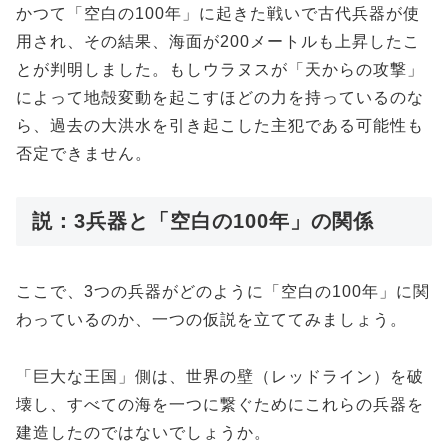
かつて「空白の100年」に起きた戦いで古代兵器が使
用され、その結果、海面が200メートルも上昇したこ
とが判明しました。もしウラヌスが「天からの攻撃」
によって地殻変動を起こすほどの力を持っているのな
ら、過去の大洪水を引き起こした主犯である可能性も
否定できません。
説：3兵器と「空白の100年」の関係
ここで、3つの兵器がどのように「空白の100年」に関
わっているのか、一つの仮説を立ててみましょう。
「巨大な王国」側は、世界の壁（レッドライン）を破
壊し、すべての海を一つに繋ぐためにこれらの兵器を
建造したのではないでしょうか。