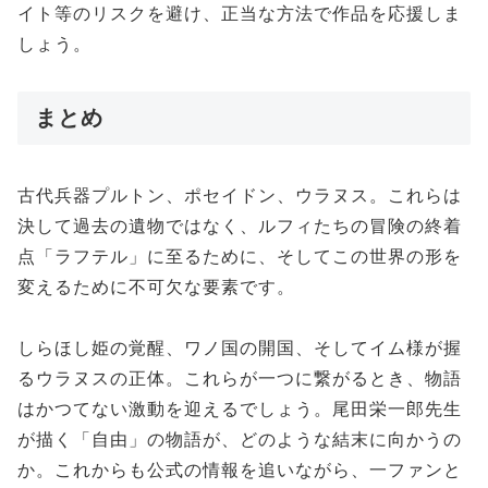
イト等のリスクを避け、正当な方法で作品を応援しま
しょう。
まとめ
古代兵器プルトン、ポセイドン、ウラヌス。これらは
決して過去の遺物ではなく、ルフィたちの冒険の終着
点「ラフテル」に至るために、そしてこの世界の形を
変えるために不可欠な要素です。
しらほし姫の覚醒、ワノ国の開国、そしてイム様が握
るウラヌスの正体。これらが一つに繋がるとき、物語
はかつてない激動を迎えるでしょう。尾田栄一郎先生
が描く「自由」の物語が、どのような結末に向かうの
か。これからも公式の情報を追いながら、一ファンと