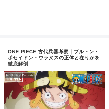
ONE PIECE 古代兵器考察｜プルトン・
ポセイドン・ウラヌスの正体と在りかを
徹底解剖
Intellectual Property