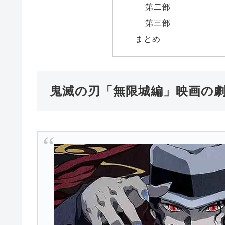
第二部
第三部
まとめ
鬼滅の刃「無限城編」映画の