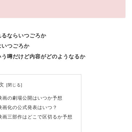
れるならいつごろか
はいつごろか
いう噂だけど内容がどのようなるか
次
映画の劇場公開はいつか予想
映画化の公式発表はいつ？
映画三部作はどこで区切るか予想