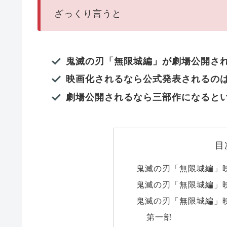
ざっくり言うと
鬼滅の刃「無限城編」が劇場公開さ
映画化されるなら公式発表されるの
劇場公開されるなら三部作になると
目
鬼滅の刃「無限城編」
鬼滅の刃「無限城編」
鬼滅の刃「無限城編」
第一部