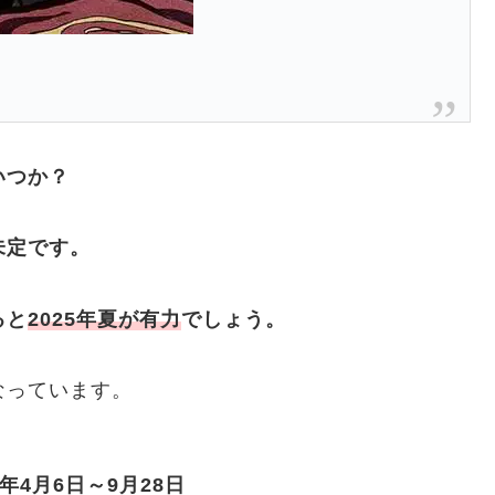
いつか？
未定です。
ると
2025年夏が有力
でしょう。
なっています。
年4月6日～9月28日