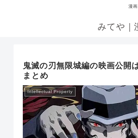
漫画
みてや｜
鬼滅の刃無限城編の映画公開
まとめ
Intellectual Property