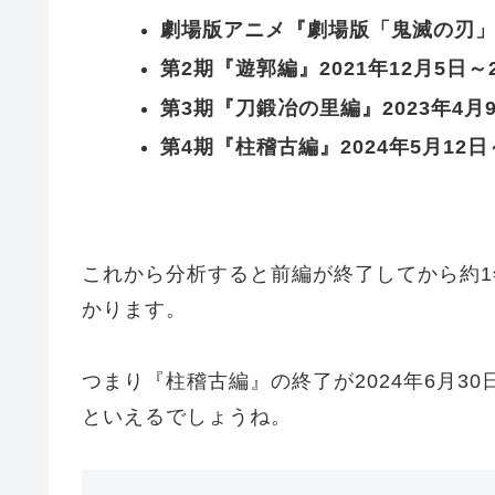
劇場版アニメ『劇場版「鬼滅の刃」無
第2期『遊郭編』2021年12月5日～2
第3期『刀鍛冶の里編』2023年4月9
第4期『柱稽古編』2024年5月12日
これから分析すると前編が終了してから約1
かります。
つまり『柱稽古編』の終了が2024年6月30
といえるでしょうね。