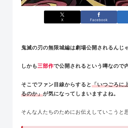
X
Facebook
鬼滅の刃の無限城編は劇場公開されるんじ
しかも
三部作
で公開
されるという噂なので
そこでファン目線からすると
「いつごろに
るのか」
が気になってしまいますよね。
そんな人たちのためにお伝えしていこうと