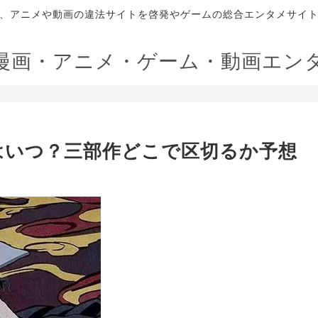
、アニメや動画の違法サイトを啓発やゲームの総合エンタメサイ
漫画・アニメ・ゲーム・動画エン
はいつ？三部作どこで区切るか予想