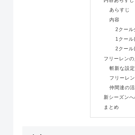
内容あらすじ
あらすじ
内容
2クール
1クー
2クー
フリーレンの
斬新な設
フリーレ
仲間達の
新シーズンへ
まとめ