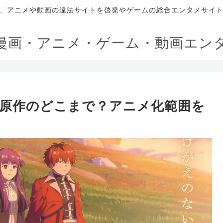
、アニメや動画の違法サイトを啓発やゲームの総合エンタメサイ
漫画・アニメ・ゲーム・動画エン
は原作のどこまで？アニメ化範囲を