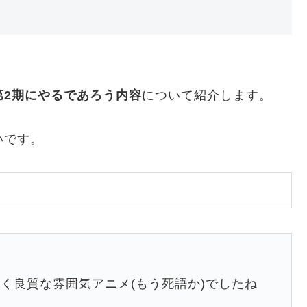
第2期にやるであろう内容
について紹介します。
いです。
く良質な雰囲気アニメ(もう死語か)でしたね