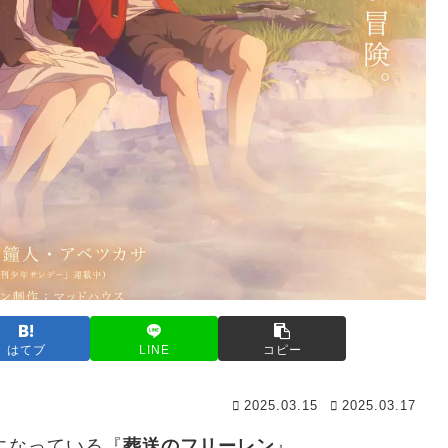
はてブ
LINE
コピー
2025.03.15
2025.03.17
になっている『
葬送のフリーレン
』。