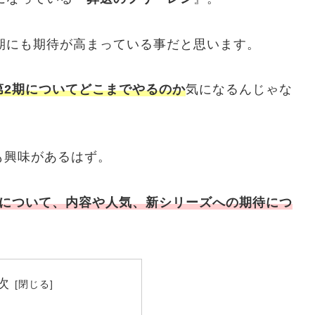
期にも期待が高まっている事だと思います。
第2期についてどこまでやるのか
気になるんじゃな
も興味があるはず。
期について、内容や人気、新シリーズへの期待につ
次