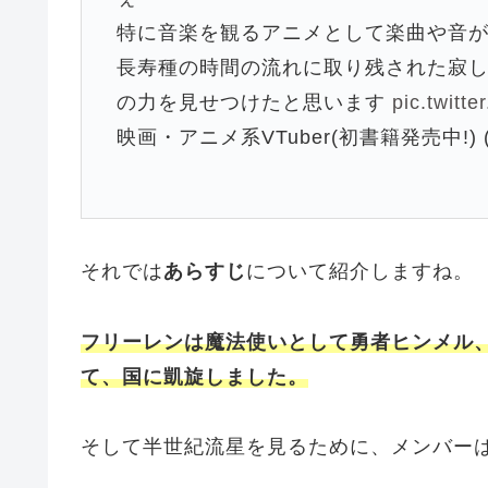
特に音楽を観るアニメとして楽曲や音
長寿種の時間の流れに取り残された寂
の力を見せつけたと思います
pic.twitt
映画・アニメ系VTuber(初書籍発売中!) (@
それでは
あらすじ
について紹介しますね。
フリーレンは魔法使いとして勇者ヒンメル
て、国に凱旋しました。
そして半世紀流星を見るために、メンバー