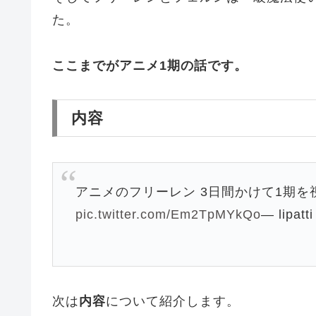
た。
ここまでがアニメ1期の話です。
内容
アニメのフリーレン 3日間かけて1期
pic.twitter.com/Em2TpMYkQo
— lipatt
次は
内容
について紹介します。