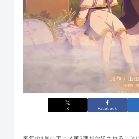
X
Facebook
来年の1月にアニメ第2期が放送されること