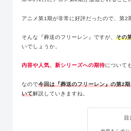
アニメ第1期が非常に好評だったので、第2
そんな『葬送のフリーレン』ですが、
その
いでしょうか。
内容や人気、新シリーズへの期待
について
なので
今回は『葬送のフリーレン』の第2
いて
解説していきますね。
目