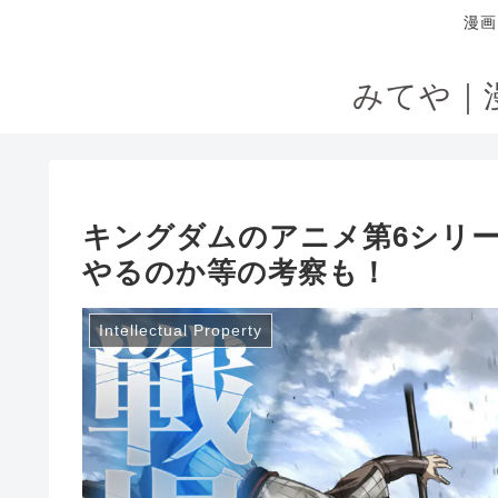
漫画
みてや｜
キングダムのアニメ第6シリ
やるのか等の考察も！
Intellectual Property