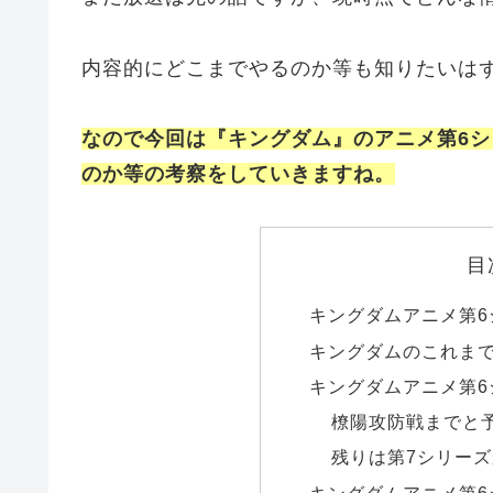
内容的にどこまでやるのか等も知りたいは
なので今回は『キングダム』のアニメ第6
のか等の考察をしていきますね。
目
キングダムアニメ第
キングダムのこれま
キングダムアニメ第
橑陽攻防戦までと
残りは第7シリー
キングダムアニメ第