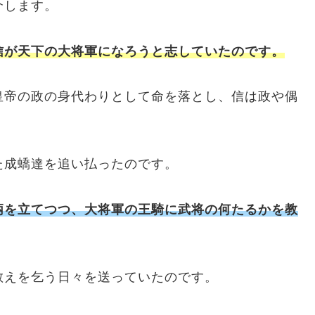
介します。
信が天下の大将軍になろうと志していたのです。
皇帝の政の身代わりとして命を落とし、信は政や偶
た成蟜達を追い払ったのです。
柄を立てつつ、大将軍の王騎に武将の何たるかを教
教えを乞う日々を送っていたのです。