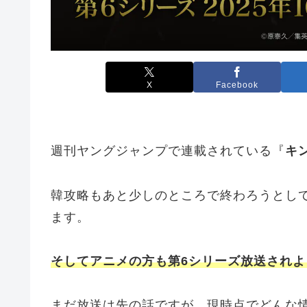
X
Facebook
週刊ヤングジャンプで連載されている『
キ
韓攻略もあと少しのところで終わろうとし
ます。
そしてアニメの方も第6シリーズ放送され
まだ放送は先の話ですが、現時点でどんな