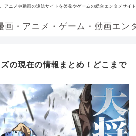
、アニメや動画の違法サイトを啓発やゲームの総合エンタメサイ
漫画・アニメ・ゲーム・動画エン
ーズの現在の情報まとめ！どこまで