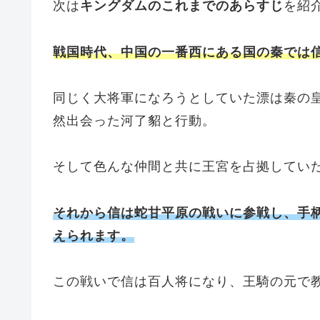
次は
キングダムのこれまでのあらすじ
を紹
戦国時代、中国の一番西にある国の秦では
同じく大将軍になろうとしていた漂は秦の
然出会った河了貂と行動。
そして色んな仲間と共に王宮を占拠してい
それから信は蛇甘平原の戦いに参戦し、手
えられます。
この戦いで信は百人将になり、王騎の元で