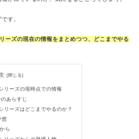
ずです。
シリーズの現在の情報をまとめつつ、どこまでやる
次
6シリーズの現時点での情報
でのあらすじ
6シリーズはどこまでやるのか？
予想
ズから
6シリーズからの登場人物