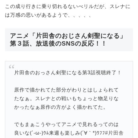
この成り行きに乗り切れるないべリルだが、スレナに
は万感の思いがあるようで、、、、、
アニメ「片田舎のおじさん剣聖になる」
第３話、放送後のSNSの反応！！
片田舎のおっさん剣聖になる第3話視聴終了！
原作で描かれてた部分がわりとはしょられて
たなぁ。スレナとの戦いもちょっと物足りな
かったなぁ原作の方がよく描かれてた。
でもまぁこうやってアニメで見れるってのは
良いな(´-ω-)ｳﾑ来週も楽しみ(´∀｀*)ｳﾌﾌ
#片田舎