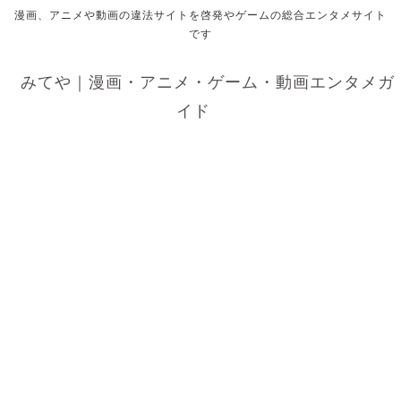
漫画、アニメや動画の違法サイトを啓発やゲームの総合エンタメサイト
です
みてや｜漫画・アニメ・ゲーム・動画エンタメガ
イド