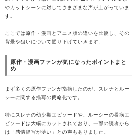
やカットシーンに対してさまざまな声が上がっていま
す。
ここでは原作・漫画とアニメ版の違いを比較し、その
背景や狙いについて掘り下げていきます。
原作・漫画ファンが気になったポイントまと
め
まず多くの原作ファンが指摘したのが、スレナとルー
シーに関する描写の簡略化です。
特にスレナの幼少期エピソードや、ルーシーの看病エ
ピソードは大幅にカットされており、一部の読者から
は「感情描写が薄い」との声もありました。