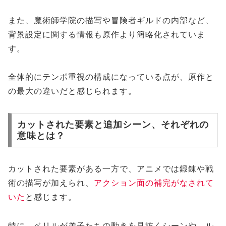
また、魔術師学院の描写や冒険者ギルドの内部など、
背景設定に関する情報も原作より簡略化されていま
す。
全体的にテンポ重視の構成になっている点が、原作と
の最大の違いだと感じられます。
カットされた要素と追加シーン、それぞれの
意味とは？
カットされた要素がある一方で、アニメでは鍛錬や戦
術の描写が加えられ、
アクション面の補完がなされて
いた
と感じます。
特に、ベリルが弟子たちの動きを見抜くシーンや、ル