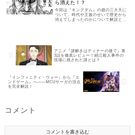
ら消えた！？
のかを検証し、ここまで熱狂的になれ
る理由について調査していきたいと思
今回は『キングダム』の趙の三大天に
います
ついて、時代や王族のせいで歴史から
消えてしまったのかについて解説と考
察していきます。
アニメ『謎解きはディナーの後で』第
3話を徹底レビュー！絹江殺人事件の
現場に残された謎とは？
『インフィニティ・ウォー』から『エ
ンドゲーム』へ――MCUサーガの頂点
を完全解説！
コメント
コメントを書き込む