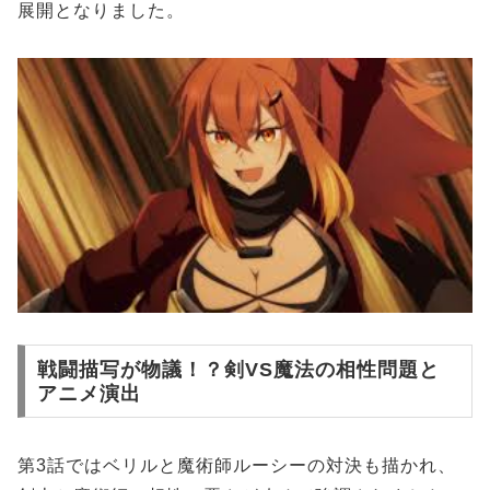
展開となりました。
戦闘描写が物議！？剣VS魔法の相性問題と
アニメ演出
第3話ではベリルと魔術師ルーシーの対決も描かれ、