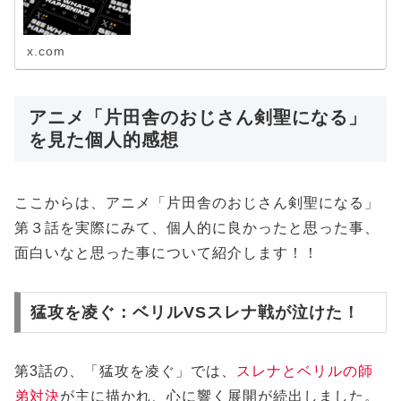
x.com
アニメ「片田舎のおじさん剣聖になる」
を見た個人的感想
ここからは、アニメ「片田舎のおじさん剣聖になる」
第３話を実際にみて、個人的に良かったと思った事、
面白いなと思った事について紹介します！！
猛攻を凌ぐ：ベリルVSスレナ戦が泣けた！
第3話の、「猛攻を凌ぐ」では、
スレナとベリルの師
弟対決
が主に描かれ、心に響く展開が続出しました。