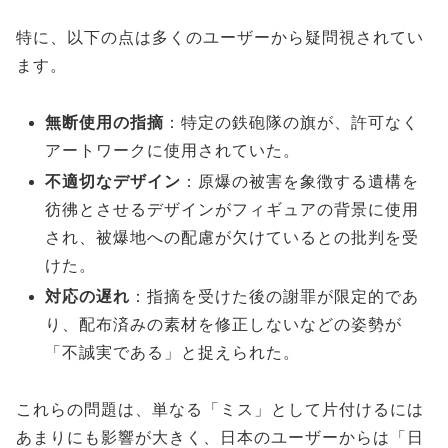
特に、以下の点は多くのユーザーから疑問視されてい
ます。
無断使用の指摘
：特定の鉄砲隊の旗が、許可なく
アートワークに使用されていた。
不適切なデザイン
：原爆の被害を象徴する遺構を
彷彿とさせるデザインがフィギュアの背景に使用
され、被爆地への配慮が欠けているとの批判を受
けた。
対応の遅れ
：指摘を受けた後の謝罪が限定的であ
り、配布済みの素材を修正しないなどの姿勢が
「不誠実である」と捉えられた。
これらの問題は、単なる「ミス」として片付けるには
あまりにも影響が大きく、日本のユーザーからは「日