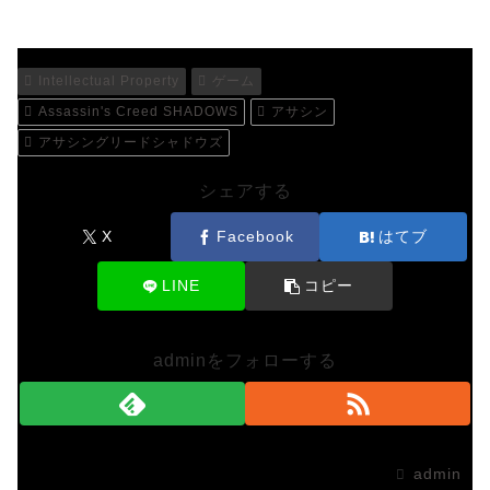
Intellectual Property
ゲーム
Assassin's Creed SHADOWS
アサシン
アサシングリードシャドウズ
シェアする
X
Facebook
はてブ
LINE
コピー
adminをフォローする
admin