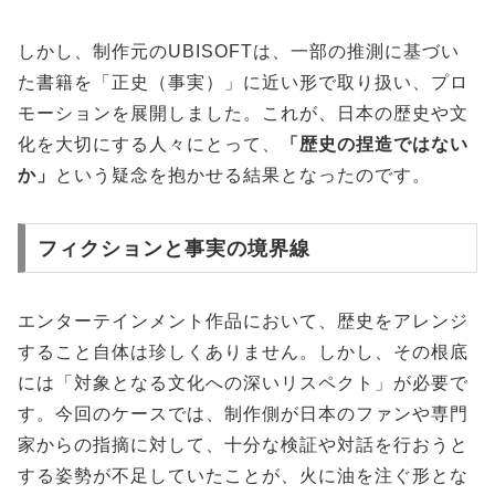
しかし、制作元のUBISOFTは、一部の推測に基づい
た書籍を「正史（事実）」に近い形で取り扱い、プロ
モーションを展開しました。これが、日本の歴史や文
化を大切にする人々にとって、
「歴史の捏造ではない
か」
という疑念を抱かせる結果となったのです。
フィクションと事実の境界線
エンターテインメント作品において、歴史をアレンジ
すること自体は珍しくありません。しかし、その根底
には「対象となる文化への深いリスペクト」が必要で
す。今回のケースでは、制作側が日本のファンや専門
家からの指摘に対して、十分な検証や対話を行おうと
する姿勢が不足していたことが、火に油を注ぐ形とな