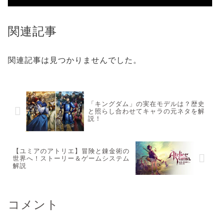
関連記事
関連記事は見つかりませんでした。
「キングダム」の実在モデルは？歴史
と照らし合わせてキャラの元ネタを解
説！
【ユミアのアトリエ】冒険と錬金術の
世界へ！ストーリー＆ゲームシステム
解説
コメント