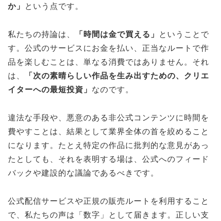
か」
という点です。
私たちの持論は、
「時間は金で買える」
ということで
す。公式のサービスにお金を払い、正当なルートで作
品を楽しむことは、単なる消費ではありません。それ
は、
「次の素晴らしい作品を生み出すための、クリエ
イターへの最短投資」
なのです。
違法な手段や、悪意のある非公式コンテンツに時間を
費やすことは、結果として業界全体の首を絞めること
になります。たとえ特定の作品に批判的な意見があっ
たとしても、それを表明する場は、公式へのフィード
バックや建設的な議論であるべきです。
公式配信サービスや正規の販売ルートを利用すること
で、私たちの声は「数字」として届きます。正しい支