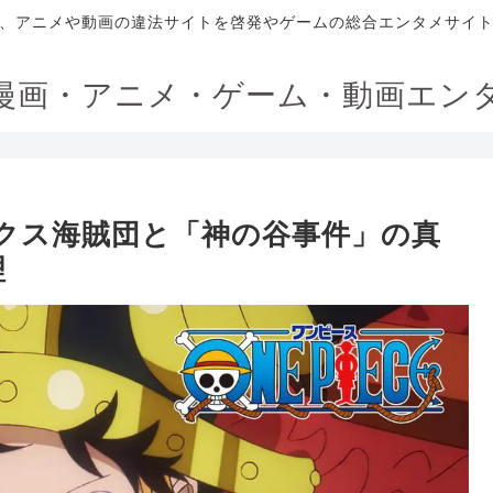
、アニメや動画の違法サイトを啓発やゲームの総合エンタメサイ
漫画・アニメ・ゲーム・動画エン
ックス海賊団と「神の谷事件」の真
理