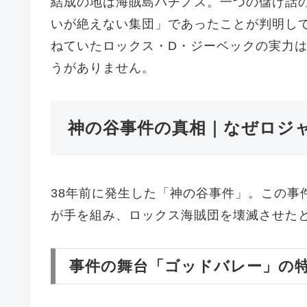
結成の地は海賊島ハチノス。一つの儲け話
いが絶えない集団」であったことが判明し
ねていたロックス・D・ジーベックの実力
うがありません。
神の谷事件の真相｜なぜロジ
38年前に発生した「神の谷事件」。この事
が手を組み、ロックス海賊団を壊滅させた
事件の舞台「ゴッドバレー」の