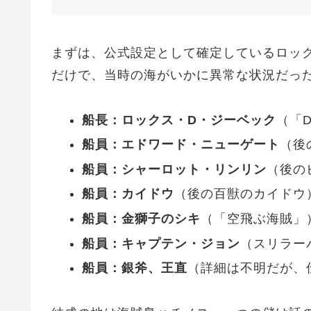
まずは、公式設定として確定しているロッ
だけで、当時の海がいかに異常な状況だっ
船長：ロックス・D・ジーベック
（「
船員：エドワード・ニューゲート
（後
船員：シャーロット・リンリン
（後の
船員：カイドウ
（後の百獣のカイドウ
船員：金獅子のシキ
（「空飛ぶ海賊」
船員：キャプテン・ジョン
（スリラー
船員：銀斧、王直
（詳細は不明だが、