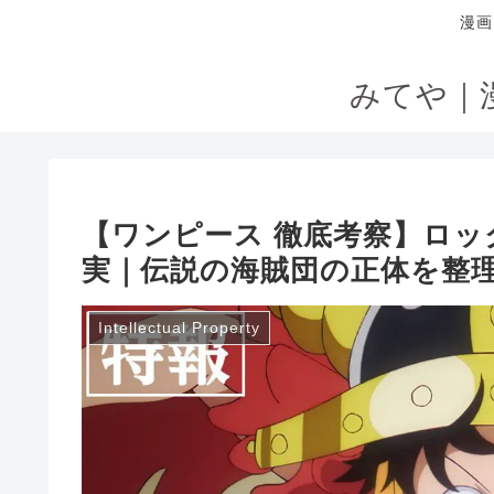
漫画
みてや｜
【ワンピース 徹底考察】ロ
実｜伝説の海賊団の正体を整
Intellectual Property