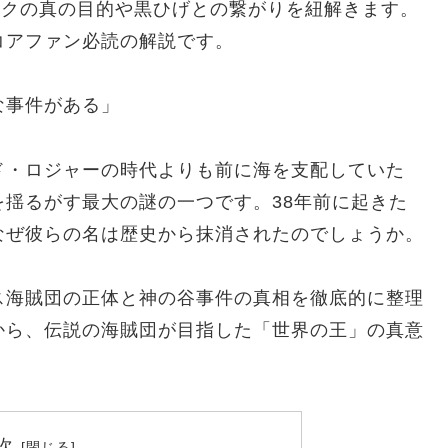
ックの真の目的や黒ひげとの繋がりを紐解きます。
コアファン必読の解説です。
な事件がある」
ド・ロジャーの時代よりも前に海を支配していた
揺るがす最大の謎の一つです。38年前に起きた
なぜ彼らの名は歴史から抹消されたのでしょうか。
ス海賊団の正体と神の谷事件の真相を徹底的に整理
から、伝説の海賊団が目指した「世界の王」の真意
次