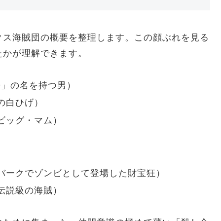
クス海賊団の概要を整理します。この顔ぶれを見る
たかが理解できます。
D」の名を持つ男）
の白ひげ）
ビッグ・マム）
）
）
バークでゾンビとして登場した財宝狂）
伝説級の海賊）