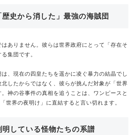
「歴史から消した」最強の海賊団
ではありません。彼らは世界政府にとって「存在そ
する集団です。
態は、現在の四皇たちを遥かに凌ぐ暴力の結晶でし
敗北したからではなく、彼らが挑んだ対象が「世界
す。神の谷事件の真相を追うことは、ワンピースと
や「世界の夜明け」に直結すると言い切れます。
判明している怪物たちの系譜