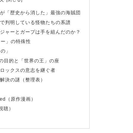
が「歴史から消した」最強の海賊団
で判明している怪物たちの系譜
ジャーとガープは手を組んだのか？
レー」の特殊性
もの」
の目的と「世界の王」の座
ロックスの意志を継ぐ者
解決の謎（整理表）
imited（原作漫画）
視聴）