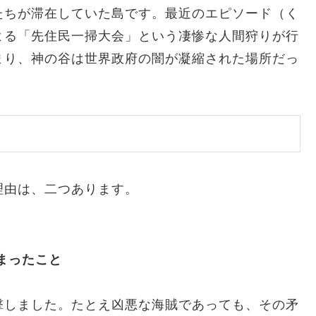
たちが滞在していた島です。最近のエピソード（く
よる「先住民一掃大会」という凄惨な人間狩りが行
まり、神の谷は世界政府の闇が凝縮された場所だっ
理由は、二つあります。
まったこと
撃しました。たとえ凶悪な海賊であっても、その矛