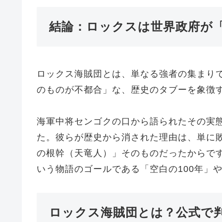
結論：ロックスは世界政府が
ロックス海賊団とは、単なる強者の集まり
のものが不都合」な、歴史のタブーを象徴
海軍中将センゴクの口から語られたその実
た。彼らが歴史から消された理由は、単に
の根幹（天竜人）」そのものだったからで
いう物語のゴールである「空白の100年」
ロックス海賊団とは？公式で