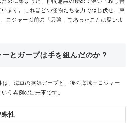
のために集まった、仲間意識の極めて薄い「殺し合
ています。これほどの怪物たちを力でねじ伏せ、束
は、ロジャー以前の「最強」であったことは疑いよ
ャーとガープは手を組んだのか？
件は、海軍の英雄ガープと、後の海賊王ロジャー
という異例の出来事です。
特殊性