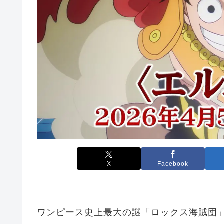
X
Facebook
ワンピース史上最大の謎「ロックス海賊団