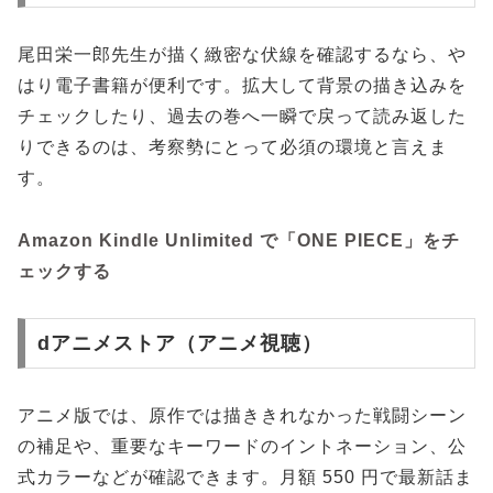
尾田栄一郎先生が描く緻密な伏線を確認するなら、や
はり電子書籍が便利です。拡大して背景の描き込みを
チェックしたり、過去の巻へ一瞬で戻って読み返した
りできるのは、考察勢にとって必須の環境と言えま
す。
Amazon Kindle Unlimited で「ONE PIECE」をチ
ェックする
dアニメストア（アニメ視聴）
アニメ版では、原作では描ききれなかった戦闘シーン
の補足や、重要なキーワードのイントネーション、公
式カラーなどが確認できます。月額 550 円で最新話ま