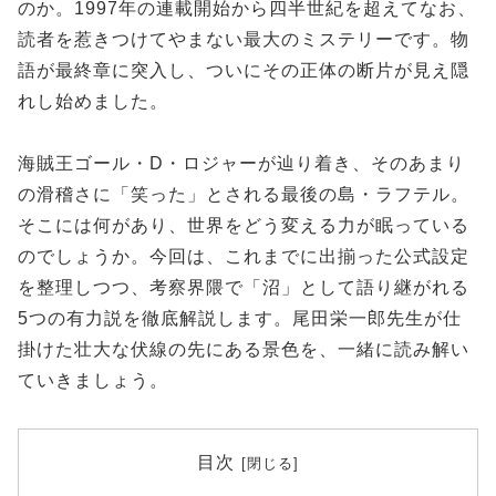
のか。1997年の連載開始から四半世紀を超えてなお、
読者を惹きつけてやまない最大のミステリーです。物
語が最終章に突入し、ついにその正体の断片が見え隠
れし始めました。
海賊王ゴール・D・ロジャーが辿り着き、そのあまり
の滑稽さに「笑った」とされる最後の島・ラフテル。
そこには何があり、世界をどう変える力が眠っている
のでしょうか。今回は、これまでに出揃った公式設定
を整理しつつ、考察界隈で「沼」として語り継がれる
5つの有力説を徹底解説します。尾田栄一郎先生が仕
掛けた壮大な伏線の先にある景色を、一緒に読み解い
ていきましょう。
目次