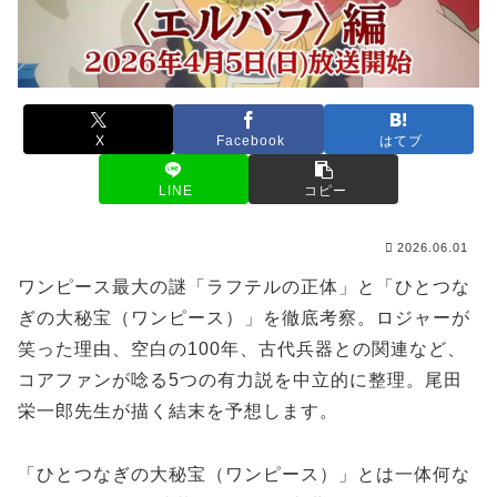
X
Facebook
はてブ
LINE
コピー
2026.06.01
ワンピース最大の謎「ラフテルの正体」と「ひとつな
ぎの大秘宝（ワンピース）」を徹底考察。ロジャーが
笑った理由、空白の100年、古代兵器との関連など、
コアファンが唸る5つの有力説を中立的に整理。尾田
栄一郎先生が描く結末を予想します。
「ひとつなぎの大秘宝（ワンピース）」とは一体何な