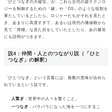
「ひとつなぎの大秘宝」が、これら古代の超テクノロ
ジーを制御するための「鍵」や「OS」のような役割を
果たしているとしたら。ロジャーたちがそれを見たと
き、あまりに高度すぎて、あるいは現代の価値観から
見て「滑稽」な見た目をしていたとしたら、あの爆笑
にも説明がつきます。
説4：仲間・人とのつながり説（「ひと
つなぎ」の解釈）
「ひとつなぎ」という言葉には、複数の意味が込めら
れているという説です。
人繋ぎ
：世界中の人々を繋ぐこと。
一つなぎ
：バラバラになった海を一つにするこ