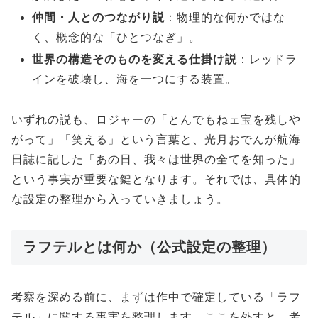
仲間・人とのつながり説
：物理的な何かではな
く、概念的な「ひとつなぎ」。
世界の構造そのものを変える仕掛け説
：レッドラ
インを破壊し、海を一つにする装置。
いずれの説も、ロジャーの「とんでもねェ宝を残しや
がって」「笑える」という言葉と、光月おでんが航海
日誌に記した「あの日、我々は世界の全てを知った」
という事実が重要な鍵となります。それでは、具体的
な設定の整理から入っていきましょう。
ラフテルとは何か（公式設定の整理）
考察を深める前に、まずは作中で確定している「ラフ
テル」に関する事実を整理します。ここを外すと、考