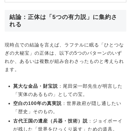
結論：正体は「5つの有力説」に集約さ
れる
現時点での結論を言えば、ラフテルに眠る「ひとつな
ぎの大秘宝」の正体は、以下の5つのパターンのいず
れか、あるいは複数が組み合わさったものと考えられ
ます。
莫大な金品・財宝説
：尾田栄一郎先生が明言した
「実体のあるもの」としての宝。
空白の100年の真実説
：世界政府が隠し通したい
「歴史」そのもの。
古代王国の遺産（兵器・技術）説
：ジョイボーイ
が残した「世界をひっくり返す」ための道具。