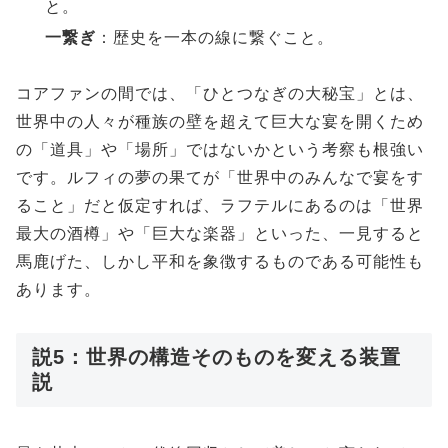
と。
一繋ぎ
：歴史を一本の線に繋ぐこと。
コアファンの間では、「ひとつなぎの大秘宝」とは、
世界中の人々が種族の壁を超えて巨大な宴を開くため
の「道具」や「場所」ではないかという考察も根強い
です。ルフィの夢の果てが「世界中のみんなで宴をす
ること」だと仮定すれば、ラフテルにあるのは「世界
最大の酒樽」や「巨大な楽器」といった、一見すると
馬鹿げた、しかし平和を象徴するものである可能性も
あります。
説5：世界の構造そのものを変える装置
説