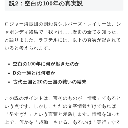
説2：空白の100年の真実説
ロジャー海賊団の副船長シルバーズ・レイリーは、シ
ャボンディ諸島で「我々は……歴史の全てを知った」
と語りました。ラフテルには、以下の真実が記されて
いると考えられます。
空白の100年に何が起きたのか
Dの一族とは何者か
古代王国と20の王国の戦いの結末
この説のポイントは、宝そのものが「情報」であると
いう点です。しかし、ただの文字情報だけであれば
「早すぎた」という言葉と矛盾します。情報を知った
上で、何かを「起動」させる、あるいは「実行」する