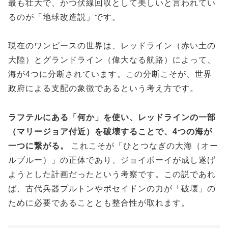
最も壮大で、かつ伏線回収として美しいと言われてい
るのが「地球改造説」です。
現在のワンピースの世界は、レッドライン（赤い土の
大陸）とグランドライン（偉大なる航路）によって、
海が4つに分断されています。この分断こそが、世界
政府による支配の象徴であるという考え方です。
ラフテルにある「何か」を使い、レッドラインの一部
（マリージョア付近）を破壊することで、4つの海が
一つに繋がる。
これこそが「ひとつなぎの大海（オー
ルブルー）」の正体であり、ジョイボーイが成し遂げ
ようとした計画だったという考察です。この説であれ
ば、古代兵器プルトンやポセイドンの力が「破壊」の
ために必要であることとも整合性が取れます。