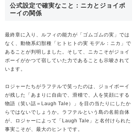
公式設定で確実なこと：ニカとジョイボ
ーイの関係
最終章に入り、ルフィの能力が「ゴムゴムの実」では
なく、動物系幻獣種「ヒトヒトの実 モデル：ニカ」で
あることが判明しました。そして、ニカこそがジョイ
ボーイがかつて宿していた力であることも示唆されて
います。
ロジャーたちがラフテルで笑ったのは、ジョイボーイ
が残した「あまりに自由で、滑稽で、人を笑顔にする
物語（笑い話＝Laugh Tale）」を目の当たりにしたか
らではないでしょうか。ラフテルという島の名前自体
が、ロジャーによって「Laugh Tale」と名付けられた
事実こそが、最大のヒントです。