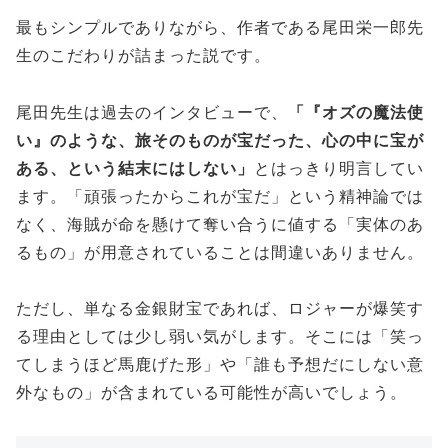
最もシンプルでありながら、作者である尾田栄一郎先
生のこだわりが詰まった説です。
尾田先生は過去のインタビューで、
「『オズの魔法使
い』のような、旅そのものが宝だった、心の中に宝が
ある、という結末にはしない」
とはっきり明言してい
ます。「頑張ったからこれが宝だ」という精神論では
なく、海賊が命を懸けて奪い合うに値する「実体のあ
るもの」が用意されていることは間違いありません。
ただし、単なる金銀財宝であれば、ロジャーが爆笑す
る理由としては少し弱い気がします。そこには「笑っ
てしまうほど馬鹿げた形」や「誰も予想だにしない意
外なもの」が含まれている可能性が高いでしょう。