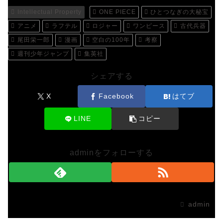
Intellectual Property
ONE PIECE
ひとつなぎの大秘宝
アニメ
ラフテル
ロジャー
ワンピース
古代兵器
尾田栄一郎
漫画
空白の100年
考察
週刊少年ジャンプ
集英社
シェアする
X
Facebook
はてブ
LINE
コピー
adminをフォローする
admin