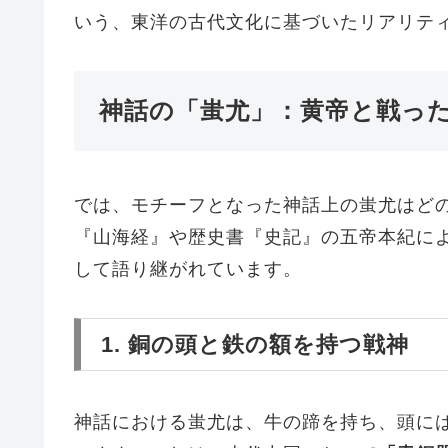
いう、東洋の古代文化に基づいたリアリテ
神話の「蚩尤」：黄帝と戦っ
では、モチーフとなった神話上の蚩尤はど
『山海経』や歴史書『史記』の五帝本紀に
して語り継がれています。
1. 銅の頭と鉄の額を持つ戦神
神話における蚩尤は、牛の蹄を持ち、頭に