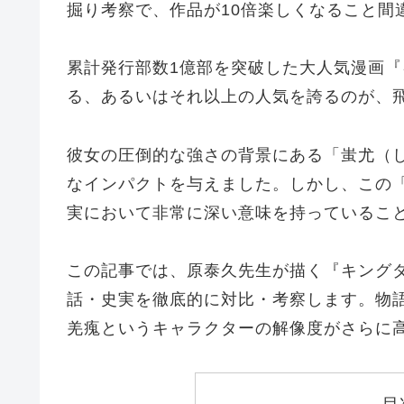
掘り考察で、作品が10倍楽しくなること間
累計発行部数1億部を突破した大人気漫画
る、あるいはそれ以上の人気を誇るのが、
彼女の圧倒的な強さの背景にある「蚩尤（
なインパクトを与えました。しかし、この
実において非常に深い意味を持っているこ
この記事では、原泰久先生が描く『キング
話・史実を徹底的に対比・考察します。物
羌瘣というキャラクターの解像度がさらに
目