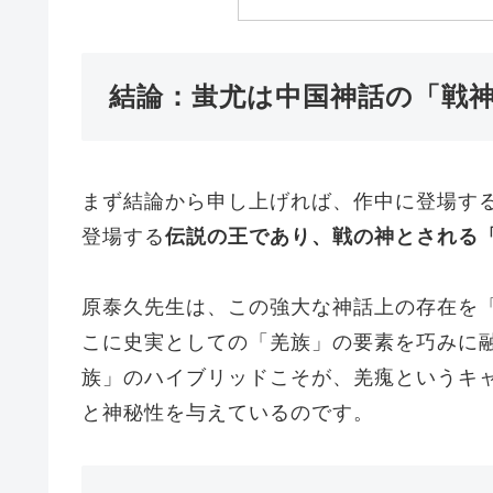
結論：蚩尤は中国神話の「戦
まず結論から申し上げれば、作中に登場す
登場する
伝説の王であり、戦の神とされる
原泰久先生は、この強大な神話上の存在を
こに史実としての「羌族」の要素を巧みに
族」のハイブリッドこそが、羌瘣というキ
と神秘性を与えているのです。