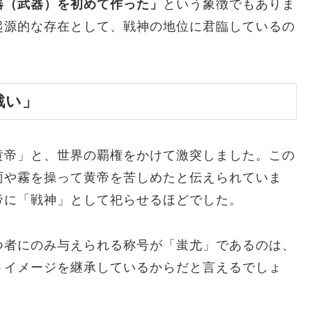
器（武器）を初めて作った」
という象徴でもありま
起源的な存在として、戦神の地位に君臨しているの
戦い」
黄帝」と、世界の覇権をかけて激突しました。この
雨や霧を操って黄帝を苦しめたと伝えられていま
帝に「戦神」として祀らせるほどでした。
つ者にのみ与えられる称号が「蚩尤」であるのは、
うイメージを継承しているからだと言えるでしょ