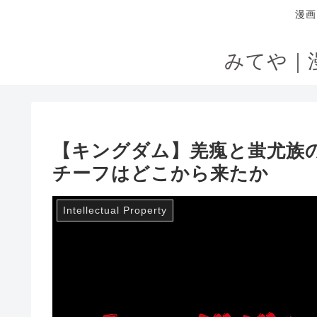
漫画
みてや｜
【キングダム】羌瘣と蚩尤族
チーフはどこから来たか
Intellectual Property