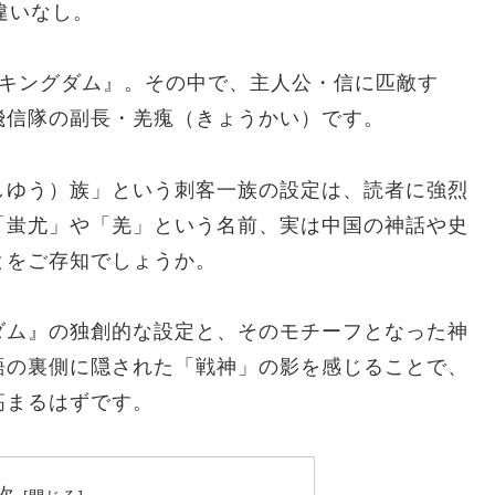
違いなし。
『キングダム』。その中で、主人公・信に匹敵す
飛信隊の副長・羌瘣（きょうかい）です。
しゆう）族」という刺客一族の設定は、読者に強烈
「蚩尤」や「羌」という名前、実は中国の神話や史
とをご存知でしょうか。
ダム』の独創的な設定と、そのモチーフとなった神
語の裏側に隠された「戦神」の影を感じることで、
高まるはずです。
次