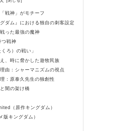
「戦神」がモチーフ
グダム』における独自の刺客設定
戦った最強の魔神
持つ戦神
（たくろ）の戦い」
え、時に脅かした遊牧民族
理由：シャーマニズムの視点
理：原泰久先生の独創性
と闇の架け橋
nlimited（原作キングダム）
メ版キングダム）