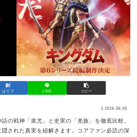
はてブ
LINE
コピー
2026.06.05
神話の戦神「蚩尤」と史実の「羌族」を徹底比較。
に隠された真実を紐解きます。コアファン必読の深