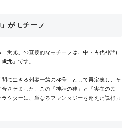
神」がモチーフ
る「蚩尤」の直接的なモチーフは、中国古代神話に
「蚩尤」
です。
「闇に生きる刺客一族の称号」として再定義し、そ
融合させました。この「神話の神」と「実在の民
ャラクターに、単なるファンタジーを超えた説得力