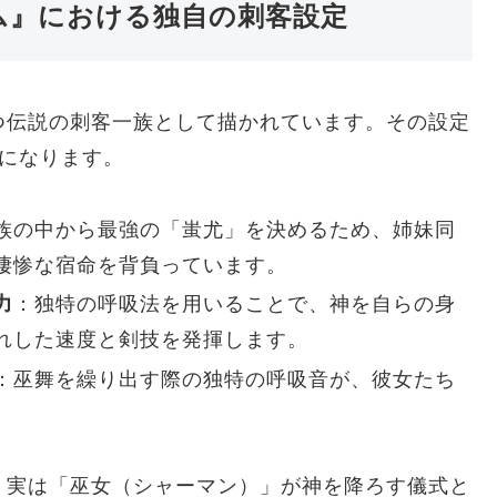
ム』における独自の刺客設定
つ伝説の刺客一族として描かれています。その設定
になります。
族の中から最強の「蚩尤」を決めるため、姉妹同
凄惨な宿命を背負っています。
力
：独特の呼吸法を用いることで、神を自らの身
れした速度と剣技を発揮します。
：巫舞を繰り出す際の独特の呼吸音が、彼女たち
、実は「巫女（シャーマン）」が神を降ろす儀式と