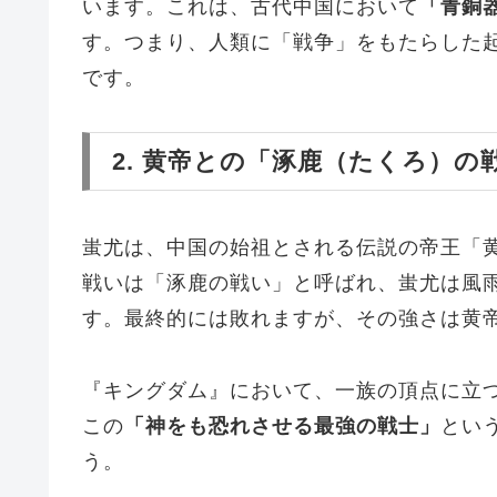
います。これは、古代中国において
「青銅
す。つまり、人類に「戦争」をもたらした
です。
2. 黄帝との「涿鹿（たくろ）の
蚩尤は、中国の始祖とされる伝説の帝王「
戦いは「涿鹿の戦い」と呼ばれ、蚩尤は風
す。最終的には敗れますが、その強さは黄
『キングダム』において、一族の頂点に立
この
「神をも恐れさせる最強の戦士」
とい
う。