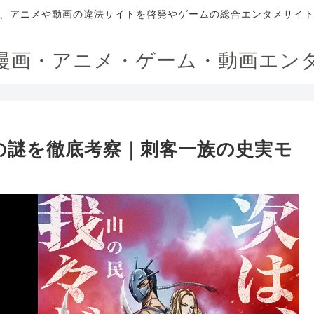
、アニメや動画の違法サイトを啓発やゲームの総合エンタメサイ
漫画・アニメ・ゲーム・動画エン
の謎を徹底考察｜刺客一族の史実モ