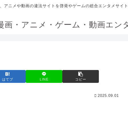
、アニメや動画の違法サイトを啓発やゲームの総合エンタメサイ
漫画・アニメ・ゲーム・動画エン
はてブ
LINE
コピー
2025.09.01