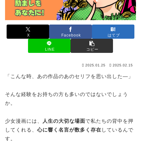
X
Facebook
はてブ
LINE
コピー
2025.01.25
2025.02.15
「こんな時、あの作品のあのセリフを思い出した―」
そんな経験をお持ちの方も多いのではないでしょう
か。
少女漫画には、
人生の大切な場面
で私たちの背中を押
してくれる、
心に響く名言が数多く存在
しているんで
す。