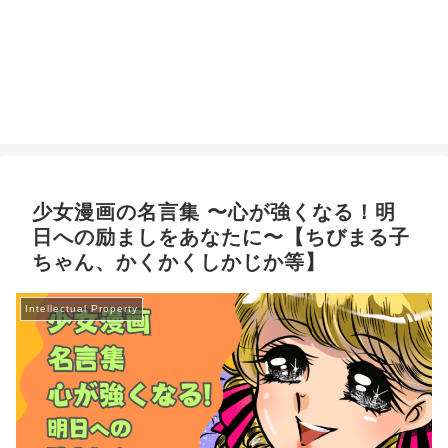
少女漫画の名言集 〜心が強くなる！明
日への励ましをあなたに〜【ちびまる子
ちゃん、かくかくしかじか等】
Intellectual Property