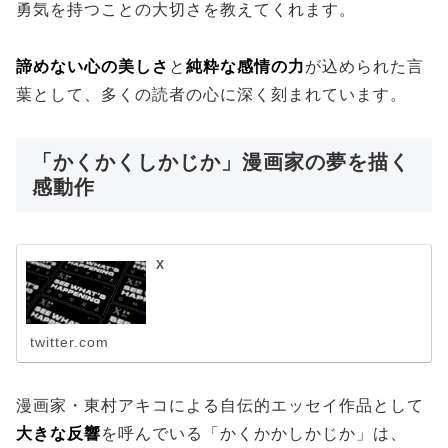
勇気を持つことの大切さを教えてくれます。
諦めない心の美しさ
と
純粋な感情の力
が込められた言
葉として、多くの読者の心に深く刻まれています。
「かくかくしかじか」漫画家の夢を描く
感動作
X
twitter.com
漫画家・東村アキコによる自伝的エッセイ作品として
大きな反響
を呼んでいる「かくかかしかじか」は、