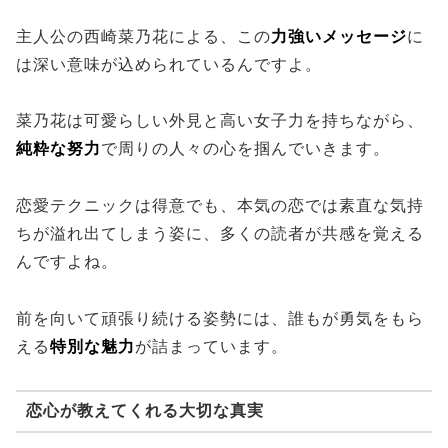
主人公の西崎菜乃花による、この
力強いメッセージ
に
は深い意味が込められているんですよ。
菜乃花は可愛らしい外見と高い女子力を持ちながら、
純粋な努力
で周りの人々の心を掴んでいきます。
恋愛テクニックは得意でも、本気の恋では素直な気持
ちが溢れ出てしまう姿に、多くの読者が共感を覚える
んですよね。
前を向いて頑張り続ける姿勢には、誰もが勇気をもら
える
特別な魅力
が詰まっています。
恋心が教えてくれる大切な真実