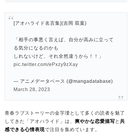
[アオハライド名言集](吉岡 双葉)
「相手の事悪く言えば、自分が高みに立って
る気分になるのかも
しれないけど、それ全然違うから！！」
pic.twitter.com/ePxzy9zXay
— アニメデータベース (@mangadatabase)
March 28, 2023
青春ラブストーリーの金字塛として多くの読者を魅了
してきた「アオハライド」は、
爽やかな恋愛描写
と
共
感できる心情表現
で注目を集めています。