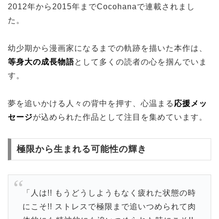
2012年から2015年までCocohanaで連載されまし
た。
幼少期から漫画家になるまでの軌跡を描いた本作は、
等身大の成長物語
として多くの読者の心を掴んでいま
す。
夢を追いかける人々の背中を押す、心温まる
応援メッ
セージ
が込められた作品として注目を集めています。
極限から生まれる可能性の輝き
「人は!! もうどうしようもなく疲れた状態の時
にこそ!! ストレスで極限まで追いつめられて肉