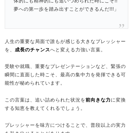
体的にも精神的にも追いつめられた時にこそ!!
夢への第一歩を踏み出すことができるんだ!!!」
人生の重要な局面で誰もが感じる大きなプレッシャー
を、
成長のチャンス
へと変える力強い言葉。
受験や就職、重要なプレゼンテーションなど、緊張の
瞬間に直面した時こそ、最高の集中力を発揮できる可
能性が秘められています。
この言葉は、追い詰められた状況を
前向きな力
に変換
する知恵を教えてくれるでしょう。
プレッシャーを味方につけることで、普段以上の実力