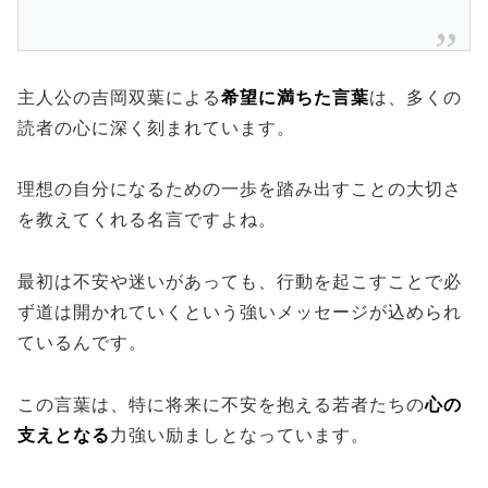
主人公の吉岡双葉による
希望に満ちた言葉
は、多くの
読者の心に深く刻まれています。
理想の自分になるための一歩を踏み出すことの大切さ
を教えてくれる名言ですよね。
最初は不安や迷いがあっても、行動を起こすことで必
ず道は開かれていくという強いメッセージが込められ
ているんです。
この言葉は、特に将来に不安を抱える若者たちの
心の
支えとなる
力強い励ましとなっています。