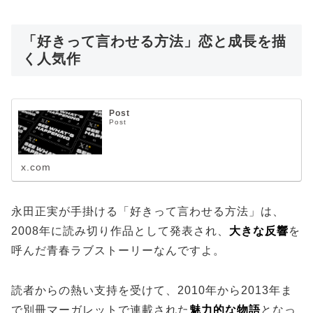
「好きって言わせる方法」恋と成長を描
く人気作
Post
Post
x.com
永田正実が手掛ける「好きって言わせる方法」は、
2008年に読み切り作品として発表され、
大きな反響
を
呼んだ青春ラブストーリーなんですよ。
読者からの熱い支持を受けて、2010年から2013年ま
で別冊マーガレットで連載された
魅力的な物語
となっ