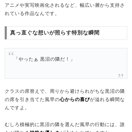
アニメや実写映画化されるなど、幅広い層から支持さ
れている作品なんです。
真っ直ぐな想いが照らす特別な瞬間
「やったぁ 黒沼の隣だ！」
クラスの席替えで、周りから避けられがちな黒沼の隣
の席を引き当てた風早の
心からの喜び
が溢れる瞬間な
んですよ。
むしろ積極的に黒沼の隣を選んだ風早の行動には、誰