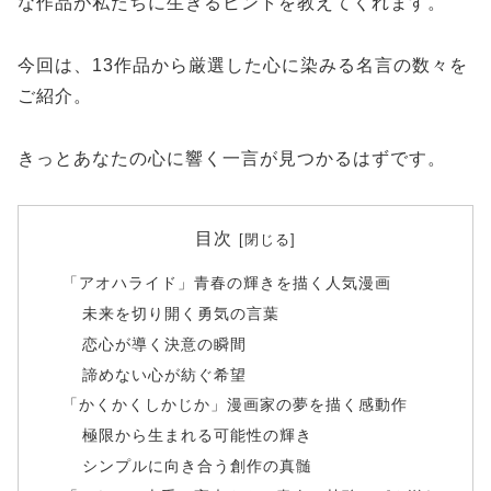
な作品が私たちに生きるヒントを教えてくれます。
今回は、13作品から厳選した心に染みる名言の数々を
ご紹介。
きっとあなたの心に響く一言が見つかるはずです。
目次
「アオハライド」青春の輝きを描く人気漫画
未来を切り開く勇気の言葉
恋心が導く決意の瞬間
諦めない心が紡ぐ希望
「かくかくしかじか」漫画家の夢を描く感動作
極限から生まれる可能性の輝き
シンプルに向き合う創作の真髄