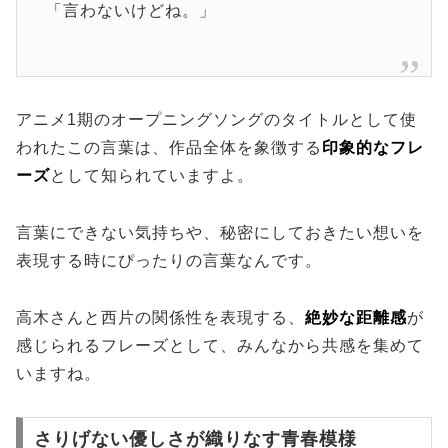
「言わないけどね。」
アニメ1期のオープニングソングのタイトルとして使
われたこの言葉は、作品全体を象徴する
印象的なフレ
ーズ
として知られていますよ。
言葉にできない気持ちや、秘密にしておきたい想いを
表現する時にぴったりの言葉なんです。
高木さんと西片の関係性を表現する、
絶妙な距離感
が
感じられるフレーズとして、みんなから共感を集めて
いますね。
さりげない優しさが織りなす青春模様