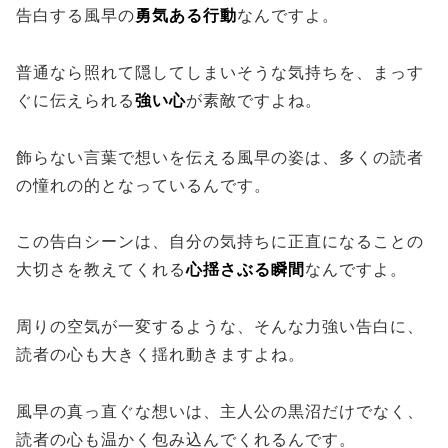
告白する風早の
勇気ある行動
なんですよ。
普通なら照れて隠してしまいそうな気持ちを、まっす
ぐに伝えられる
強い心
が素敵ですよね。
飾らない言葉で想いを伝える風早の姿は、多くの読者
の憧れの的となっているんです。
この告白シーンは、自分の気持ちに正直になることの
大切さを教えてくれる
心揺さぶる瞬間
なんですよ。
周りの空気が一変するような、そんな力強い告白に、
読者の心も大きく揺れ動きますよね。
風早の真っ直ぐな想いは、主人公の黒沼だけでなく、
読者の心も温かく包み込んでくれるんです。