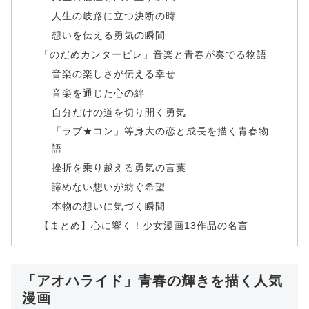
人生の岐路に立つ決断の時
想いを伝える勇気の瞬間
「のだめカンタービレ」音楽と青春が奏でる物語
音楽の楽しさが伝える幸せ
音楽を通じた心の絆
自分だけの道を切り開く勇気
「ラブ★コン」等身大の恋と成長を描く青春物
語
挫折を乗り越える勇気の言葉
諦めない想いが紡ぐ希望
本物の想いに気づく瞬間
【まとめ】心に響く！少女漫画13作品の名言
「アオハライド」青春の輝きを描く人気
漫画