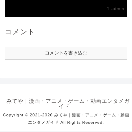
admin
コメント
コメントを書き込む
みてや｜漫画・アニメ・ゲーム・動画エンタメガ
イド
Copyright © 2021-2026 みてや｜漫画・アニメ・ゲーム・動画
エンタメガイド All Rights Reserved.