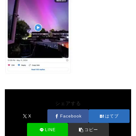
シェアする
X
Facebook
はてブ
LINE
コピー