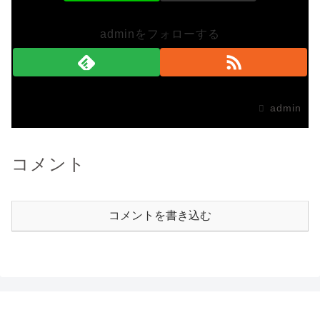
adminをフォローする
admin
コメント
コメントを書き込む