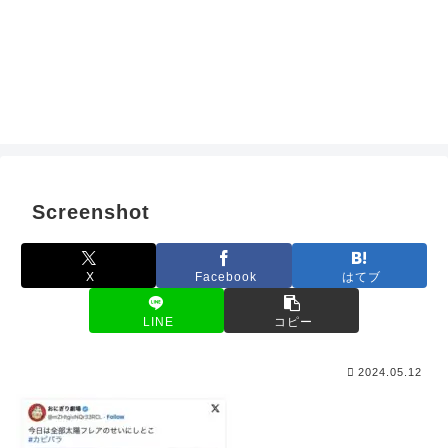
Screenshot
X
Facebook
はてブ
LINE
コピー
2024.05.12