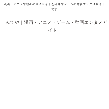
漫画、アニメや動画の違法サイトを啓発やゲームの総合エンタメサイト
です
みてや｜漫画・アニメ・ゲーム・動画エンタメガ
イド