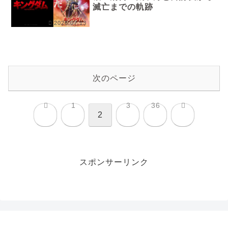
滅亡までの軌跡
2026.07.13
次のページ
前へ
次へ
1
3
36
2
スポンサーリンク