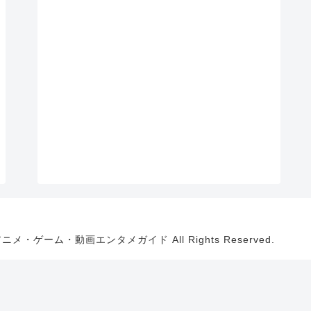
・アニメ・ゲーム・動画エンタメガイド All Rights Reserved.