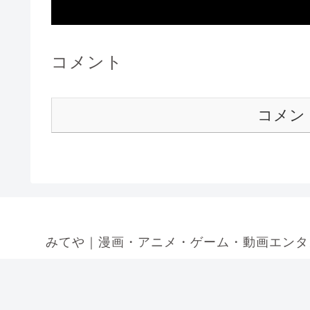
コメント
コメン
みてや｜漫画・アニメ・ゲーム・動画エンタ