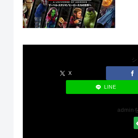
シ
X
LINE
admi