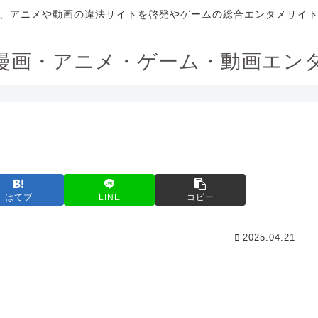
、アニメや動画の違法サイトを啓発やゲームの総合エンタメサイ
漫画・アニメ・ゲーム・動画エン
はてブ
LINE
コピー
2025.04.21