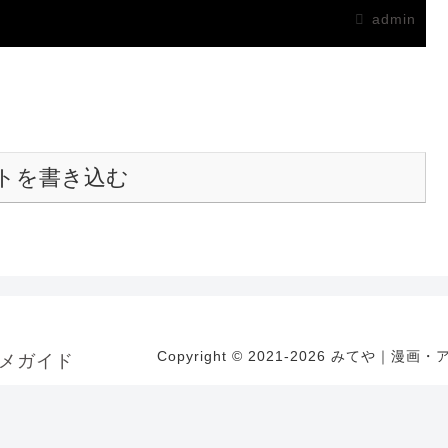
admin
トを書き込む
Copyright © 2021-2026 みてや｜漫画
メガイド