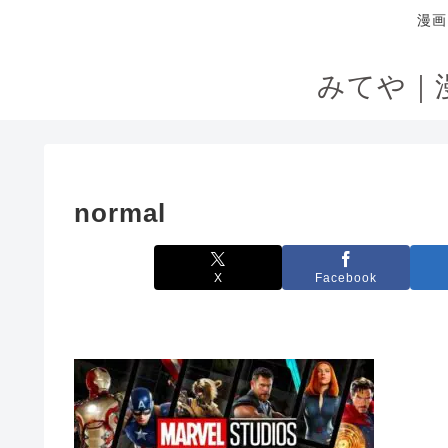
漫画
みてや｜
normal
X
Facebook