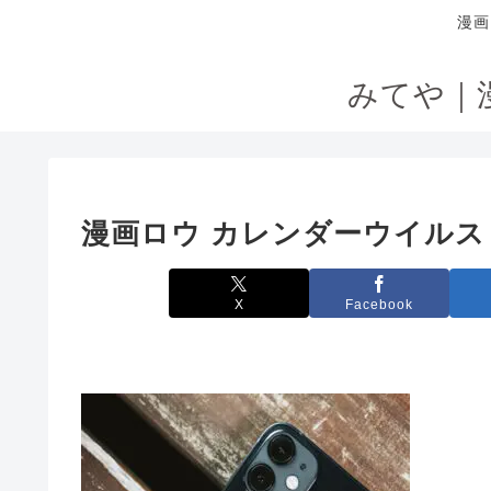
漫画
みてや｜
漫画ロウ カレンダーウイルス 
X
Facebook