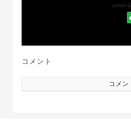
admi
コメント
コメン