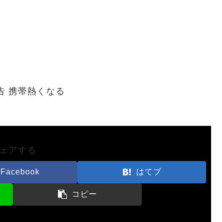
告 携帯熱くなる
ェアする
Facebook
はてブ
コピー