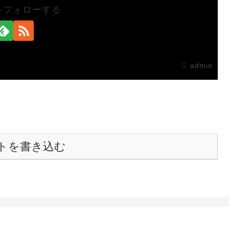
nをフォローする
admin
トを書き込む