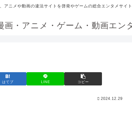
、アニメや動画の違法サイトを啓発やゲームの総合エンタメサイ
漫画・アニメ・ゲーム・動画エン
はてブ
LINE
コピー
2024.12.29