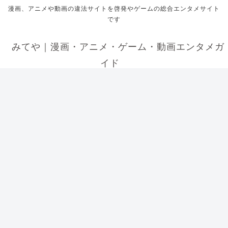
漫画、アニメや動画の違法サイトを啓発やゲームの総合エンタメサイト
です
みてや｜漫画・アニメ・ゲーム・動画エンタメガ
イド