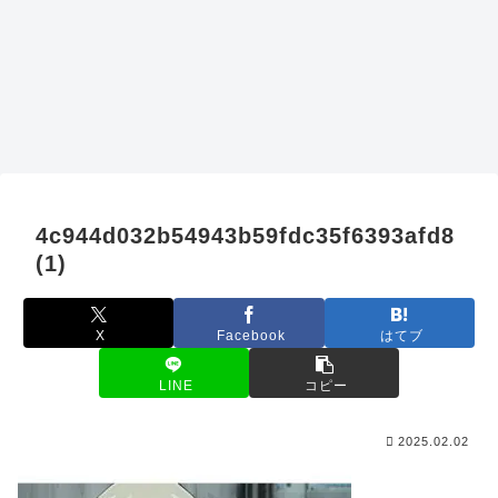
4c944d032b54943b59fdc35f6393afd8
(1)
X
Facebook
はてブ
LINE
コピー
2025.02.02