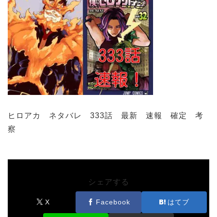
ヒロアカ ネタバレ 333話 最新 速報 確定 考
察
シェアする
X
Facebook
はてブ