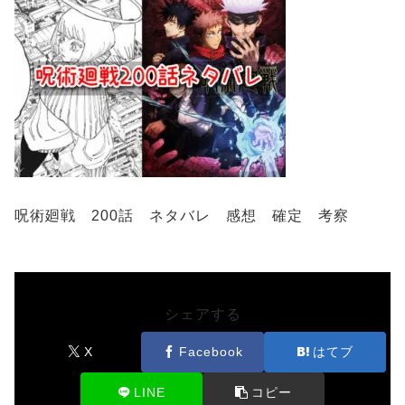
呪術廻戦 200話 ネタバレ 感想 確定 考察
シェアする
X
Facebook
はてブ
LINE
コピー