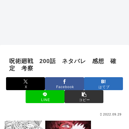
呪術廻戦 200話 ネタバレ 感想 確
定 考察
X
Facebook
はてブ
LINE
コピー
2022.09.29