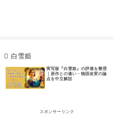
白雪姫
実写版『白雪姫』の評価を整理
｜原作との違い・物語改変の論
点を中立解説
2025.03.23
スポンサーリンク