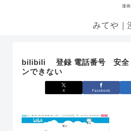
漫画
みてや｜
bilibili 登録 電話番
ンできない
X
Facebook