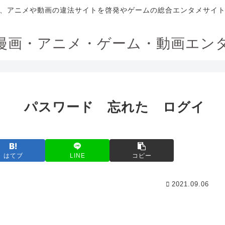
、アニメや動画の違法サイトを啓発やゲームの総合エンタメサイ
漫画・アニメ・ゲーム・動画エン
号 安全 パスワード 忘れた ログイ
はてブ
LINE
コピー
2021.09.06